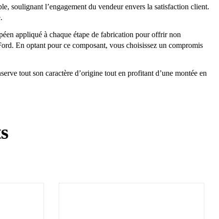
ble, soulignant l’engagement du vendeur envers la satisfaction client.
.
péen appliqué à chaque étape de fabrication pour offrir non
e Ford. En optant pour ce composant, vous choisissez un compromis
ve tout son caractère d’origine tout en profitant d’une montée en
ts