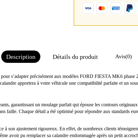
Description
Détails du produit
Avis
(0)
 pour s’adapter précisément aux modèles FORD FIESTA MK6 phase 2 c
alandre apportera à votre véhicule une compatibilité parfaite et un souc
eants, garantissant un moulage parfait qui épouse les contours originau
ns faille. Chaque détail a été optimisé pour répondre aux standards europ
ce à son ajustement rigoureux. En effet, de nombreux clients témoignen
ême avoir pu remplacer sa calandre endommagée après un petit accroch