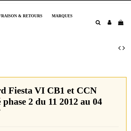
VRAISON & RETOURS
MARQUES
d Fiesta VI CB1 et CCN
 phase 2 du 11 2012 au 04
7