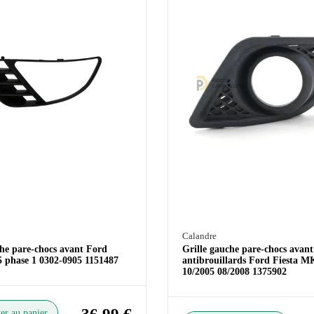
Calandre
che pare-chocs avant Ford
Grille gauche pare-chocs avant
 phase 1 0302-0905 1151487
antibrouillards Ford Fiesta M
10/2005 08/2008 1375902
er au panier