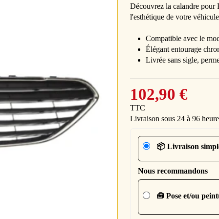
Découvrez la calandre pour
l'esthétique de votre véhicule
Compatible avec le mo
Élégant entourage chro
Livrée sans sigle, perm
102,90 €
TTC
Livraison sous 24 à 96 heure
📦 Livraison simpl
Nous recommandons
🧰 Pose et/ou pein