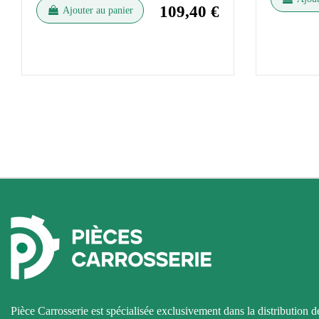
109,40 €
Ajouter au panier
Pièce Carrosserie est spécialisée exclusivement dans la distribution d