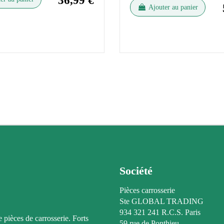
36,99 €
Ajouter au panier
Société
Pièces carrosserie
Ste GLOBAL TRADING
934 321 241 R.C.S. Paris
e pièces de carrosserie. Forts
59 rue de Ponthieu