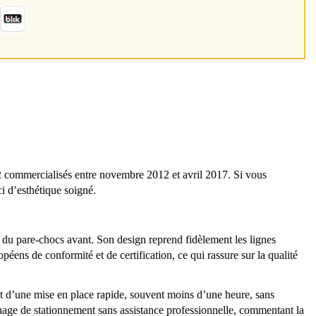
ommercialisés entre novembre 2012 et avril 2017. Si vous
i d’esthétique soigné.
x du pare-chocs avant. Son design reprend fidèlement les lignes
éens de conformité et de certification, ce qui rassure sur la qualité
t d’une mise en place rapide, souvent moins d’une heure, sans
age de stationnement sans assistance professionnelle, commentant la