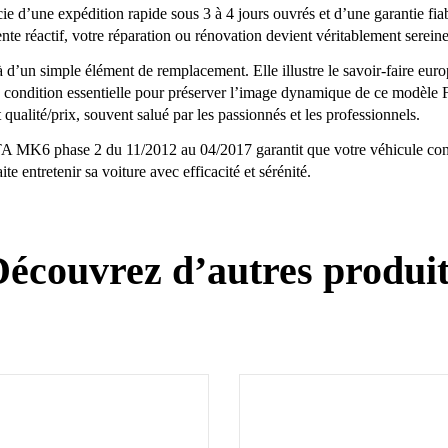
icie d’une expédition rapide sous 3 à 4 jours ouvrés et d’une garantie fia
te réactif, votre réparation ou rénovation devient véritablement sereine
 d’un simple élément de remplacement. Elle illustre le savoir-faire euro
le, condition essentielle pour préserver l’image dynamique de ce modèl
 qualité/prix, souvent salué par les passionnés et les professionnels.
MK6 phase 2 du 11/2012 au 04/2017 garantit que votre véhicule conser
 entretenir sa voiture avec efficacité et sérénité.
écouvrez d’autres produi