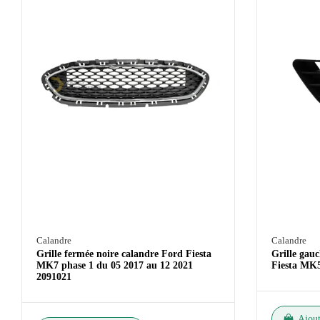
Calandre
Calandre
Grille fermée noire calandre Ford Fiesta
Grille gau
MK7 phase 1 du 05 2017 au 12 2021
Fiesta MK5
2091021
Ajout