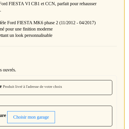
 Ford FIESTA VI CB1 et CCN, parfait pour rehausser
.
dèle Ford FIESTA MK6 phase 2 (11/2012 - 04/2017)
mé pour une finition moderne
ettant un look personnalisable
s ouvrés.
e
Produit livré à l'adresse de votre choix
ture
Choisir mon garage