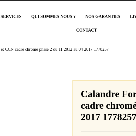
 SERVICES
QUI SOMMES NOUS ?
NOS GARANTIES
LI
CONTACT
 et CCN cadre chromé phase 2 du 11 2012 au 04 2017 1778257
Calandre For
cadre chromé
2017 177825