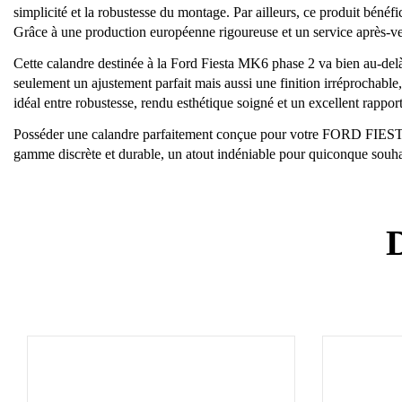
simplicité et la robustesse du montage. Par ailleurs, ce produit bénéf
Grâce à une production européenne rigoureuse et un service après-ven
Cette calandre destinée à la Ford Fiesta MK6 phase 2 va bien au-delà
seulement un ajustement parfait mais aussi une finition irréprochab
idéal entre robustesse, rendu esthétique soigné et un excellent rapport
Posséder une calandre parfaitement conçue pour votre FORD FIESTA 
gamme discrète et durable, un atout indéniable pour quiconque souhaite
D