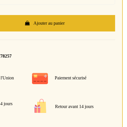
Ajouter au panier
778257
 l'Union
Paiement sécurisé
 4 jours
Retour avant 14 jours