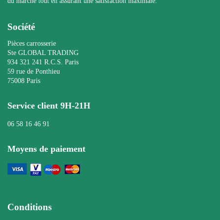
du marché tout en assurant une satisfaction maximale.
Société
Pièces carrosserie
Ste GLOBAL TRADING
934 321 241 R.C.S. Paris
59 rue de Ponthieu
75008 Paris
Service client 9H-21H
06 58 16 46 91
Moyens de paiement
Conditions