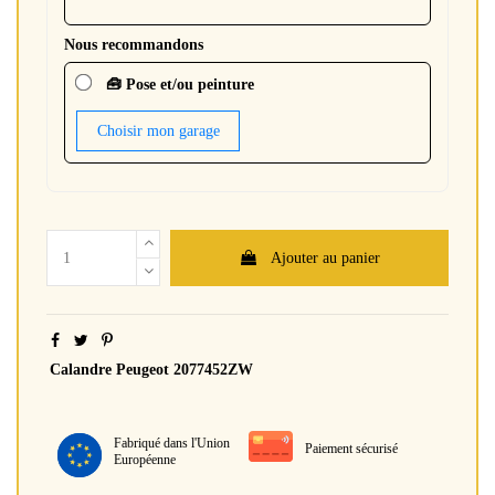
Nous recommandons
🧰 Pose et/ou peinture
Choisir mon garage
Ajouter au panier
Calandre Peugeot 2077452ZW
Fabriqué dans l'Union
Paiement sécurisé
Européenne