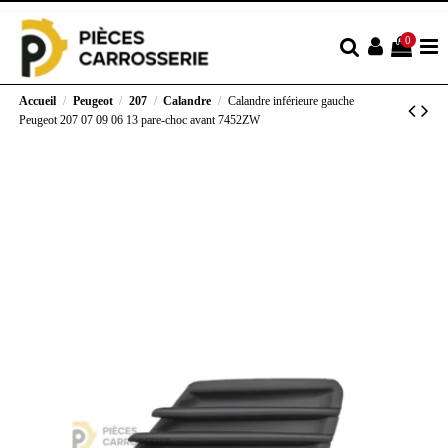
0
Accueil
Peugeot
207
Calandre
Calandre inférieure gauche
Peugeot 207 07 09 06 13 pare-choc avant 7452ZW