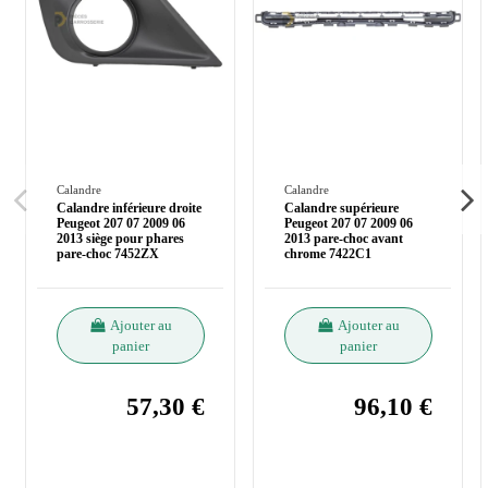
Calandre
Calandre
Calandre inférieure droite
Calandre supérieure
Peugeot 207 07 2009 06
Peugeot 207 07 2009 06
2013 siège pour phares
2013 pare-choc avant
pare-choc 7452ZX
chrome 7422C1
Ajouter au
Ajouter au
panier
panier
57,30 €
96,10 €