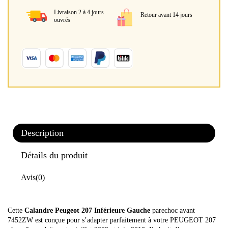
Livraison 2 à 4 jours
Retour avant 14 jours
ouvrés
Description
Détails du produit
Avis
(0)
Cette
Calandre Peugeot 207 Inférieure Gauche
parechoc avant
7452ZW est conçue pour s’adapter parfaitement à votre PEUGEOT 207