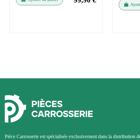
99,90 €
Ajout
Pièce Carrosserie est spécialisée exclusivement dans la distribution d