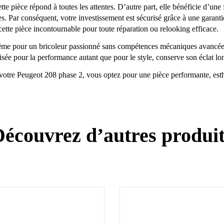
 cette pièce répond à toutes les attentes. D’autre part, elle bénéficie d’u
Par conséquent, votre investissement est sécurisé grâce à une garantie s
cette pièce incontournable pour toute réparation ou relooking efficace.
même pour un bricoleur passionné sans compétences mécaniques avancées, 
isée pour la performance autant que pour le style, conserve son éclat l
 votre Peugeot 208 phase 2, vous optez pour une pièce performante, esthét
écouvrez d’autres produi