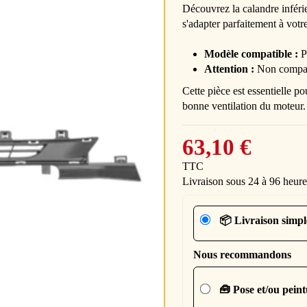
Découvrez la calandre inféri
s'adapter parfaitement à votr
Modèle compatible :
P
Attention :
Non compati
Cette pièce est essentielle po
bonne ventilation du moteur.
63,10 €
TTC
Livraison sous 24 à 96 heure
📦 Livraison simpl
Nous recommandons
🧰 Pose et/ou pein