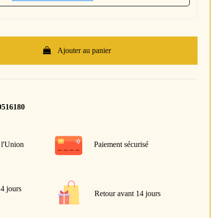
Ajouter au panier
0516180
 l'Union
Paiement sécurisé
 4 jours
Retour avant 14 jours