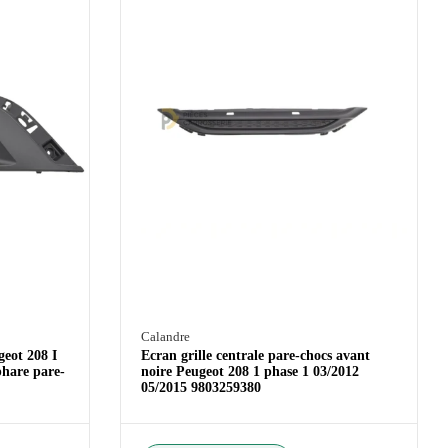
Calandre
geot 208 I
Ecran grille centrale pare-chocs avant
phare pare-
noire Peugeot 208 1 phase 1 03/2012
05/2015 9803259380