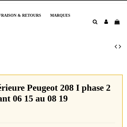
VRAISON & RETOURS
MARQUES
rieure Peugeot 208 I phase 2
ant 06 15 au 08 19