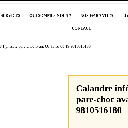
 SERVICES
QUI SOMMES NOUS ?
NOS GARANTIES
LI
CONTACT
08 I phase 2 pare-choc avant 06 15 au 08 19 9810516180
Calandre infé
pare-choc av
9810516180