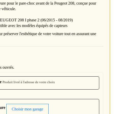
eure pour le pare-choc avant de la Peugeot 208, conçue pour
e véhicule.
EUGEOT 208 I phase 2 (06/2015 - 08/2019)
ble avec les modèles équipés de capteurs
ur préserver l'esthétique de votre voiture tout en assurant une
s ouvrés.
e
Produit livré à l'adresse de votre choix
ture
Choisir mon garage