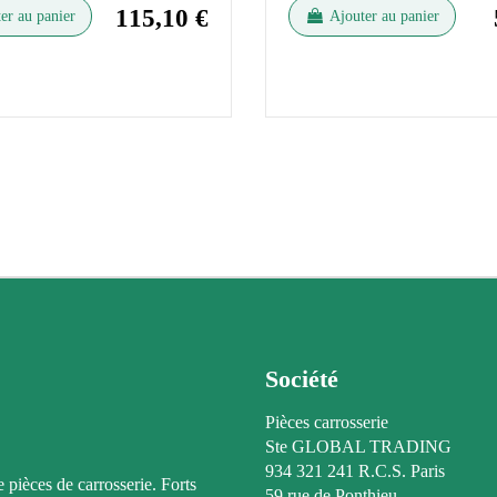
115,10 €
er au panier
Ajouter au panier
Société
Pièces carrosserie
Ste GLOBAL TRADING
934 321 241 R.C.S. Paris
e pièces de carrosserie. Forts
59 rue de Ponthieu