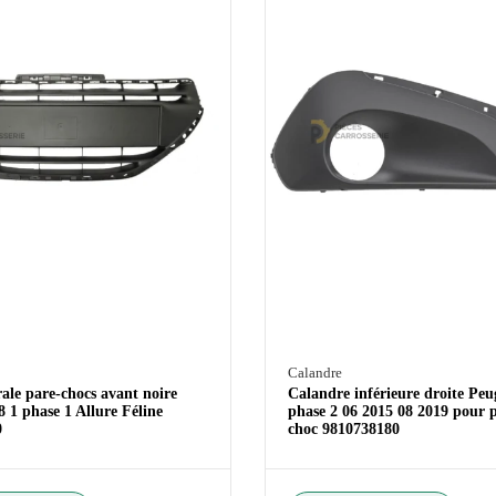
Calandre
rale pare-chocs avant noire
Calandre inférieure droite Peu
 1 phase 1 Allure Féline
phase 2 06 2015 08 2019 pour 
0
choc 9810738180