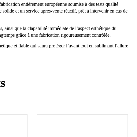
ne fabrication entièrement européenne soumise à des tests qualité
olide et un service après-vente réactif, prêt à intervenir en cas de
ainsi que la clapabilité immédiate de l’aspect esthétique du
ongtemps grâce à une fabrication rigoureusement contrôlée.
ique et fiable qui saura protéger l’avant tout en sublimant l’allure
ts