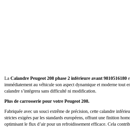
La
Calandre Peugeot 208 phase 2 inférieure avant 9810516180
e
immédiatement au véhicule son aspect dynamique et moderne tout en a
calandre s’intégrera sans difficulté ni modification.
Plus de carrosserie pour votre Peugeot 208.
Fabriquée avec un souci extrême de précision, cette calandre inférieur
strictes exigées par les standards européens, offrant une finition hom
optimisant le flux d’air pour un refroidissement efficace. Cela con