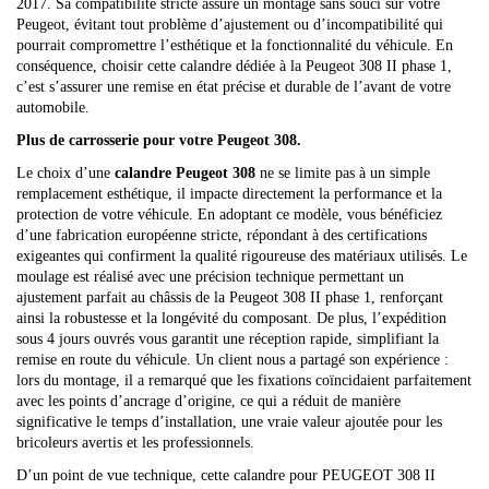
2017. Sa compatibilité stricte assure un montage sans souci sur votre
Peugeot, évitant tout problème d’ajustement ou d’incompatibilité qui
pourrait compromettre l’esthétique et la fonctionnalité du véhicule. En
conséquence, choisir cette calandre dédiée à la Peugeot 308 II phase 1,
c’est s’assurer une remise en état précise et durable de l’avant de votre
automobile.
Plus de carrosserie pour votre Peugeot 308.
Le choix d’une
calandre Peugeot 308
ne se limite pas à un simple
remplacement esthétique, il impacte directement la performance et la
protection de votre véhicule. En adoptant ce modèle, vous bénéficiez
d’une fabrication européenne stricte, répondant à des certifications
exigeantes qui confirment la qualité rigoureuse des matériaux utilisés. Le
moulage est réalisé avec une précision technique permettant un
ajustement parfait au châssis de la Peugeot 308 II phase 1, renforçant
ainsi la robustesse et la longévité du composant. De plus, l’expédition
sous 4 jours ouvrés vous garantit une réception rapide, simplifiant la
remise en route du véhicule. Un client nous a partagé son expérience :
lors du montage, il a remarqué que les fixations coïncidaient parfaitement
avec les points d’ancrage d’origine, ce qui a réduit de manière
significative le temps d’installation, une vraie valeur ajoutée pour les
bricoleurs avertis et les professionnels.
D’un point de vue technique, cette calandre pour PEUGEOT 308 II