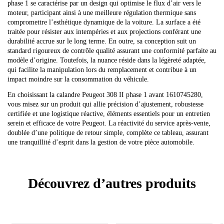
phase 1 se caractérise par un design qui optimise le flux d’air vers le
moteur, participant ainsi à une meilleure régulation thermique sans
compromettre l’esthétique dynamique de la voiture. La surface a été
traitée pour résister aux intempéries et aux projections conférant une
durabilité accrue sur le long terme. En outre, sa conception suit un
standard rigoureux de contrôle qualité assurant une conformité parfaite au
modèle d’origine. Toutefois, la nuance réside dans la légèreté adaptée,
qui facilite la manipulation lors du remplacement et contribue à un
impact moindre sur la consommation du véhicule.
En choisissant la calandre Peugeot 308 II phase 1 avant 1610745280,
vous misez sur un produit qui allie précision d’ajustement, robustesse
certifiée et une logistique réactive, éléments essentiels pour un entretien
serein et efficace de votre Peugeot. La réactivité du service après-vente,
doublée d’une politique de retour simple, complète ce tableau, assurant
une tranquillité d’esprit dans la gestion de votre pièce automobile.
Découvrez d’autres produits