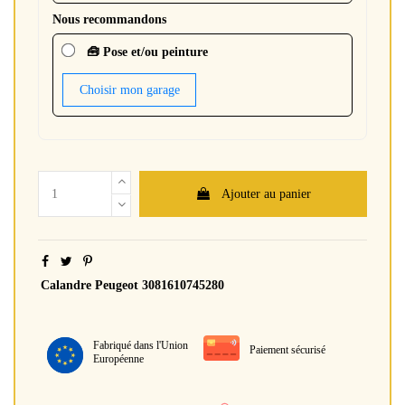
Nous recommandons
🧰 Pose et/ou peinture
Choisir mon garage
Ajouter au panier
Calandre Peugeot 3081610745280
Fabriqué dans l'Union
Paiement sécurisé
Européenne