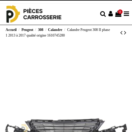
0
Accueil
Peugeot
308
Calandre
Calandre Peugeot 308 II phase
1 2013 à 2017 qualité origine 1610745280