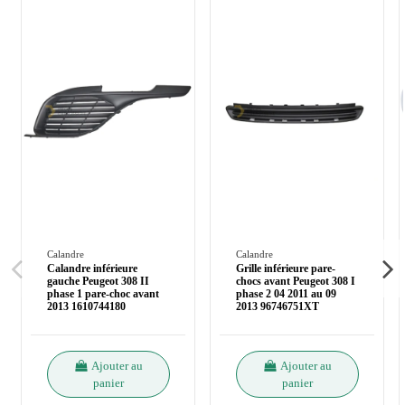
Calandre
Calandre
Calandre inférieure
Grille inférieure pare-
gauche Peugeot 308 II
chocs avant Peugeot 308 I
phase 1 pare-choc avant
phase 2 04 2011 au 09
2013 1610744180
2013 96746751XT
Ajouter au
Ajouter au
panier
panier