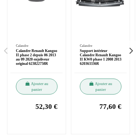
Calandre
Calandre
Calandre Renault Kangoo
Support intérieur
II phase 2 depuis 06 2013
Calandre Renault Kangoo
au 09 2020 enjoliveur
II KW0 phase 1 2008 2013
original 623822758R
620363336R
Ajouter au
Ajouter au
panier
panier
52,30 €
77,60 €