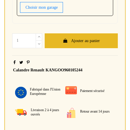
Choisir mon garage
Ajouter au panier
Calandre Renault KANGOO960105244
Fabriqué dans l'Union
Paiement sécurisé
Européenne
Livraison 2 à 4 jours
Retour avant 14 jours
ouvrés