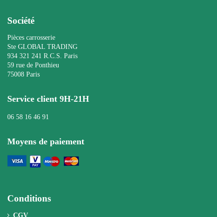
Société
Pièces carrosserie
Ste GLOBAL TRADING
934 321 241 R.C.S. Paris
59 rue de Ponthieu
75008 Paris
Service client 9H-21H
06 58 16 46 91
Moyens de paiement
Conditions
CGV