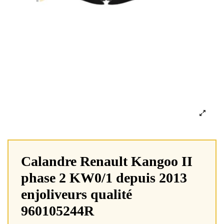
Calandre Renault Kangoo II
phase 2 KW0/1 depuis 2013
enjoliveurs qualité
960105244R