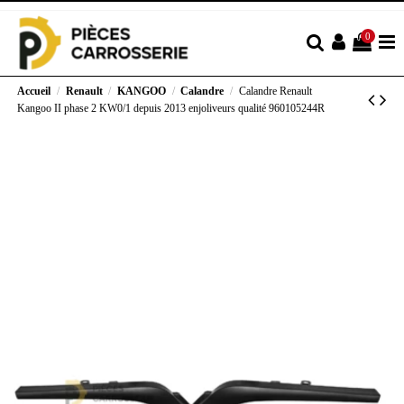
0
Accueil
Renault
KANGOO
Calandre
Calandre Renault
Kangoo II phase 2 KW0/1 depuis 2013 enjoliveurs qualité 960105244R