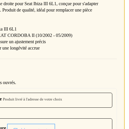
e droite pour Seat Ibiza III 6L1, conçue pour s'adapter
. Produit de qualité, idéal pour remplacer une pièce
za III 6L1
SEAT CORDOBA II (10/2002 - 05/2009)
ssure un ajustement précis
r une longévité accrue
s ouvrés.
e
Produit livré à l'adresse de votre choix
ture