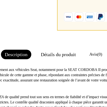
Description
Détails du produit
Avis
(0)
tement aux véhicules Seat, notamment pour la SEAT CORDOBA II produi
icule de cette gamme et phase, répondant aux contraintes précises de f
c exactitude, assurant une restauration soignée de l’avant de votre voitu
IZA
de qualité prend tout son sens en termes de fiabilité et d’impact vis
ctes. Le contrôle qualité draconien appliqué à chaque pièce garantit une