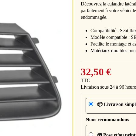
Découvrez la calandre latéral
parfaitement à votre véhicule
endommagée.
Compatibilité : Seat Ibi
Modèle compatible : 
Facilite le montage et a
Matériaux durables pou
32,50 €
TTC
Livraison sous 24 à 96 heure
📦 Livraison simpl
Nous recommandons
🧰 Pose et/ou pein