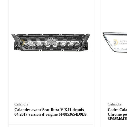
Calandre
Calandre
Calandre avant Seat Ibiza V KJ1 depuis
Cadre Cala
04 2017 version d’origine 6F0853654D9B9
Chrome pou
6F085464