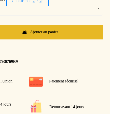
Choisir mon garage
Ajouter au panier
8536769B9
 l'Union
Paiement sécurisé
 4 jours
Retour avant 14 jours