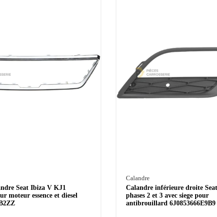
Calandre
ndre Seat Ibiza V KJ1
Calandre inférieure droite Seat
r moteur essence et diesel
phases 2 et 3 avec siege pour
3B2ZZ
antibrouillard 6J0853666E9B9