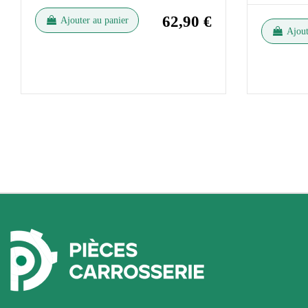
62,90 €
Ajouter au panier
Ajout