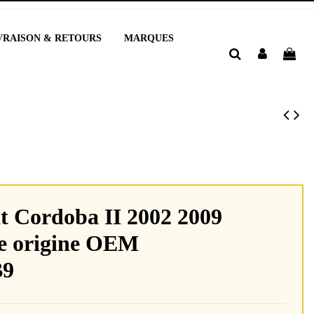
VRAISON & RETOURS
MARQUES
t Cordoba II 2002 2009
ite origine OEM
B9