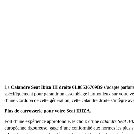
La
Calandre Seat Ibiza III droite 6L08536769B9
s’adapte parfai
spécifiquement pour garantir un assemblage harmonieux sur votre véh
d’une Cordoba de cette génération, cette calandre droite s’intègre ave
Plus de carrosserie pour votre Seat IBIZA.
Fort d’une expérience approfondie, le choix d’une
calandre Seat IB
européenne rigoureuse, gage d’une conformité aux normes les plus stri