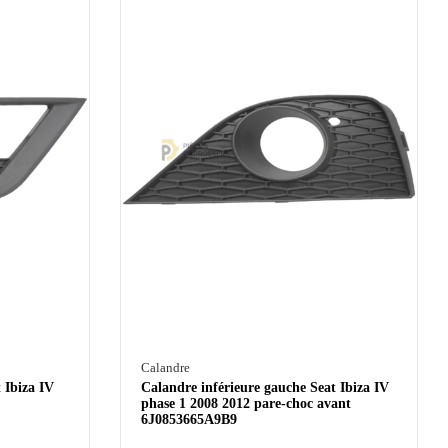
Calandre
 Ibiza IV
Calandre inférieure gauche Seat Ibiza IV
phase 1 2008 2012 pare-choc avant
6J0853665A9B9