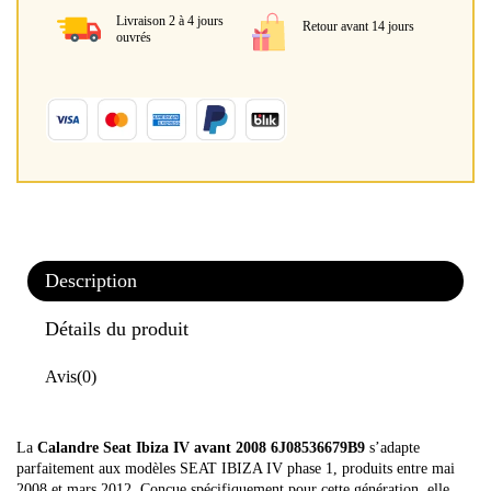
Livraison 2 à 4 jours
Retour avant 14 jours
ouvrés
Description
Détails du produit
Avis
(0)
La
Calandre Seat Ibiza IV avant 2008 6J08536679B9
s’adapte
parfaitement aux modèles SEAT IBIZA IV phase 1, produits entre mai
2008 et mars 2012. Conçue spécifiquement pour cette génération, elle