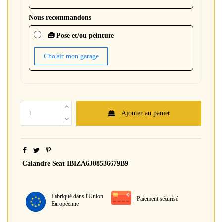
Nous recommandons
🧰 Pose et/ou peinture
Choisir mon garage
Ajouter au panier
Calandre Seat IBIZA6J08536679B9
Fabriqué dans l'Union
Paiement sécurisé
Européenne