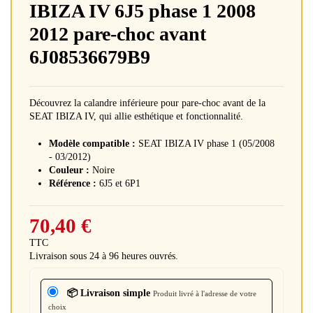
IBIZA IV 6J5 phase 1 2008
2012 pare-choc avant
6J08536679B9
Découvrez la calandre inférieure pour pare-choc avant de la
SEAT IBIZA IV, qui allie esthétique et fonctionnalité.
Modèle compatible :
SEAT IBIZA IV phase 1 (05/2008
- 03/2012)
Couleur :
Noire
Référence :
6J5 et 6P1
70,40 €
TTC
Livraison sous 24 à 96 heures ouvrés.
📦 Livraison simple
Produit livré à l'adresse de votre
choix