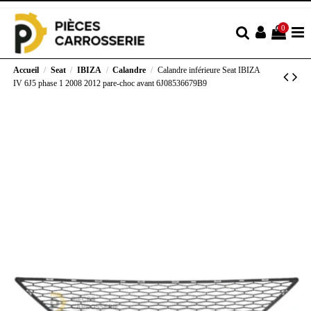
0
Accueil
Seat
IBIZA
Calandre
Calandre inférieure Seat IBIZA
IV 6J5 phase 1 2008 2012 pare-choc avant 6J08536679B9