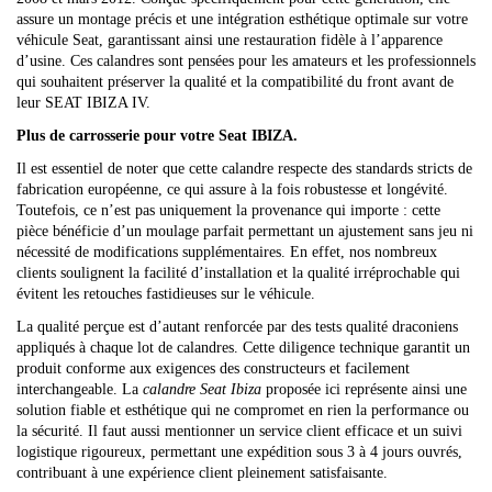
assure un montage précis et une intégration esthétique optimale sur votre
véhicule Seat, garantissant ainsi une restauration fidèle à l’apparence
d’usine. Ces calandres sont pensées pour les amateurs et les professionnels
qui souhaitent préserver la qualité et la compatibilité du front avant de
leur SEAT IBIZA IV.
Plus de carrosserie pour votre Seat IBIZA.
Il est essentiel de noter que cette calandre respecte des standards stricts de
fabrication européenne, ce qui assure à la fois robustesse et longévité.
Toutefois, ce n’est pas uniquement la provenance qui importe : cette
pièce bénéficie d’un moulage parfait permettant un ajustement sans jeu ni
nécessité de modifications supplémentaires. En effet, nos nombreux
clients soulignent la facilité d’installation et la qualité irréprochable qui
évitent les retouches fastidieuses sur le véhicule.
La qualité perçue est d’autant renforcée par des tests qualité draconiens
appliqués à chaque lot de calandres. Cette diligence technique garantit un
produit conforme aux exigences des constructeurs et facilement
interchangeable. La
calandre Seat Ibiza
proposée ici représente ainsi une
solution fiable et esthétique qui ne compromet en rien la performance ou
la sécurité. Il faut aussi mentionner un service client efficace et un suivi
logistique rigoureux, permettant une expédition sous 3 à 4 jours ouvrés,
contribuant à une expérience client pleinement satisfaisante.