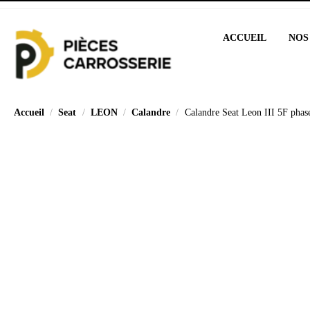
ACCUEIL
NOS
Accueil
Seat
LEON
Calandre
Calandre Seat Leon III 5F phas