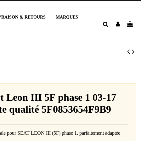
VRAISON & RETOURS
MARQUES
t Leon III 5F phase 1 03-17
te qualité 5F0853654F9B9
nale pour SEAT LEON III (5F) phase 1, parfaitement adaptée
.