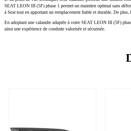
SEAT LEON III (5F) phase 1 permet un maintien optimal sans déformat
à Seat tout en apportant un remplacement fiable et durable. De plus, 
En adoptant une calandre adaptée à votre SEAT LEON III (5F) phase 1
ainsi une expérience de conduite valorisée et sécurisée.
D