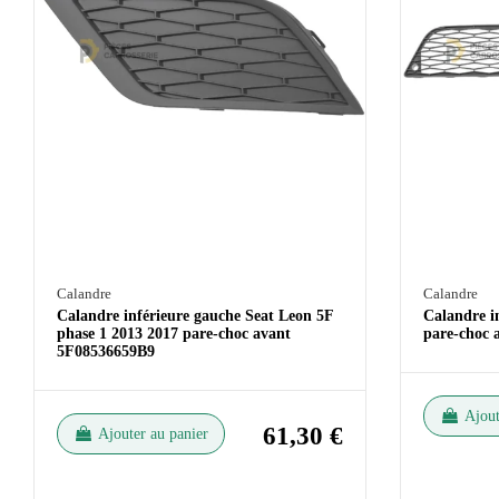
Calandre
Calandre
Calandre inférieure gauche Seat Leon 5F
Calandre i
phase 1 2013 2017 pare-choc avant
pare-choc 
5F08536659B9
Ajout
61,30 €
Ajouter au panier