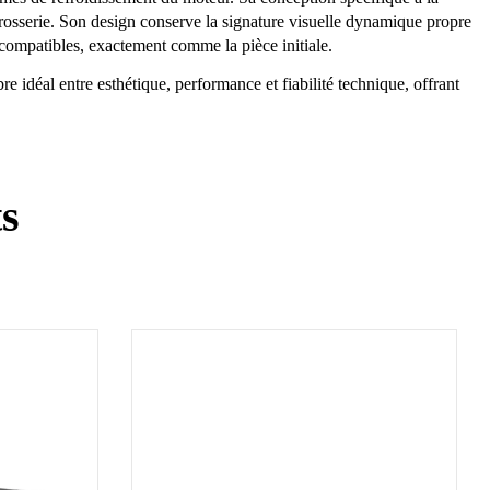
rosserie. Son design conserve la signature visuelle dynamique propre
 compatibles, exactement comme la pièce initiale.
déal entre esthétique, performance et fiabilité technique, offrant
ts