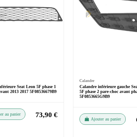
Calandre
nférieure Seat Leon 5F phase 1
Calandre inférieure gauche Sea
avant 2013 2017 5F08536679B9
5F phase 2 pare-choc avant ph
5F0853665G9B9
73,90 €
er au panier
Ajouter au panier