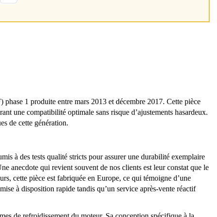
) phase 1 produite entre mars 2013 et décembre 2017. Cette pièce
urant une compatibilité optimale sans risque d’ajustements hasardeux.
ues de cette génération.
is à des tests qualité stricts pour assurer une durabilité exemplaire
 Une anecdote qui revient souvent de nos clients est leur constat que le
eurs, cette pièce est fabriquée en Europe, ce qui témoigne d’une
ise à disposition rapide tandis qu’un service après-vente réactif
tèmes de refroidissement du moteur. Sa conception spécifique à la