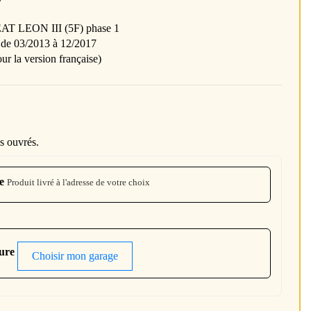
EAT LEON III (5F) phase 1
 de 03/2013 à 12/2017
our la version française)
s ouvrés.
e
Produit livré à l'adresse de votre choix
ture
Choisir mon garage