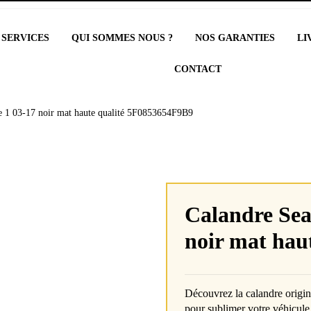
 SERVICES
QUI SOMMES NOUS ?
NOS GARANTIES
LI
CONTACT
e 1 03-17 noir mat haute qualité 5F0853654F9B9
Calandre Sea
noir mat hau
Découvrez la calandre origi
pour sublimer votre véhicule