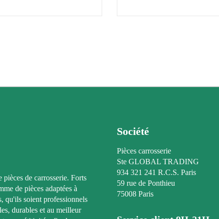
Société
Pièces carrosserie
Ste GLOBAL TRADING
934 321 241 R.C.S. Paris
e pièces de carrosserie. Forts
59 rue de Ponthieu
amme de pièces adaptées à
75008 Paris
, qu'ils soient professionnels
les, durables et au meilleur