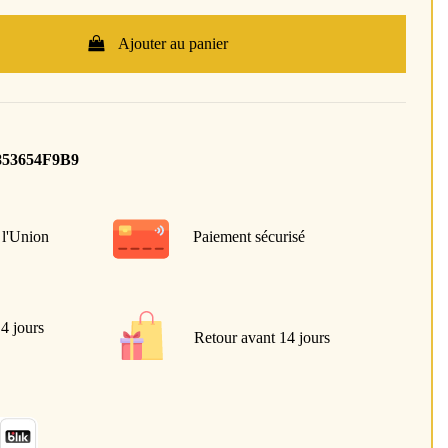
Ajouter au panier
853654F9B9
 l'Union
Paiement sécurisé
 4 jours
Retour avant 14 jours