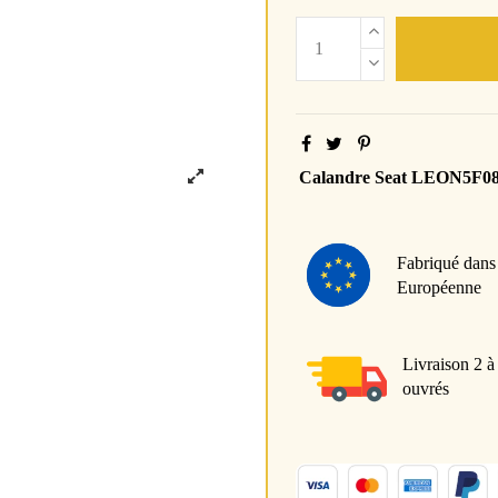
Calandre Seat LEON5F0
Fabriqué dans
Européenne
Livraison 2 à
ouvrés