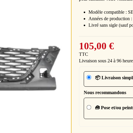
Modèle compatible : S
Années de production :
Livré sans sigle (sauf p
105,00 €
TTC
Livraison sous 24 à 96 heure
📦 Livraison simpl
Nous recommandons
🧰 Pose et/ou pein