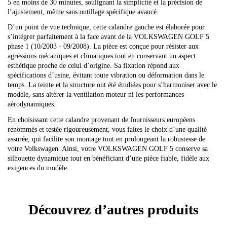
5 en moins de 30 minutes, soulignant la simplicité et la précision de
l’ajustement, même sans outillage spécifique avancé.
D’un point de vue technique, cette calandre gauche est élaborée pour
s’intégrer parfaitement à la face avant de la VOLKSWAGEN GOLF 5
phase 1 (10/2003 - 09/2008). La pièce est conçue pour résister aux
agressions mécaniques et climatiques tout en conservant un aspect
esthétique proche de celui d’origine. Sa fixation répond aux
spécifications d’usine, évitant toute vibration ou déformation dans le
temps. La teinte et la structure ont été étudiées pour s’harmoniser avec le
modèle, sans altérer la ventilation moteur ni les performances
aérodynamiques.
En choisissant cette calandre provenant de fournisseurs européens
renommés et testée rigoureusement, vous faites le choix d’une qualité
assurée, qui facilite son montage tout en prolongeant la robustesse de
votre Volkswagen. Ainsi, votre VOLKSWAGEN GOLF 5 conserve sa
silhouette dynamique tout en bénéficiant d’une pièce fiable, fidèle aux
exigences du modèle.
Découvrez d’autres produits