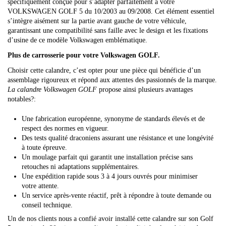
spécifiquement conçue pour s’adapter parfaitement à votre
VOLKSWAGEN GOLF 5 du 10/2003 au 09/2008. Cet élément essentiel
s’intègre aisément sur la partie avant gauche de votre véhicule,
garantissant une compatibilité sans faille avec le design et les fixations
d’usine de ce modèle Volkswagen emblématique.
Plus de carrosserie pour votre Volkswagen GOLF.
Choisir cette calandre, c’est opter pour une pièce qui bénéficie d’un
assemblage rigoureux et répond aux attentes des passionnés de la marque.
La calandre Volkswagen GOLF
propose ainsi plusieurs avantages
notables?:
Une fabrication européenne, synonyme de standards élevés et de
respect des normes en vigueur.
Des tests qualité draconiens assurant une résistance et une longévité
à toute épreuve.
Un moulage parfait qui garantit une installation précise sans
retouches ni adaptations supplémentaires.
Une expédition rapide sous 3 à 4 jours ouvrés pour minimiser
votre attente.
Un service après-vente réactif, prêt à répondre à toute demande ou
conseil technique.
Un de nos clients nous a confié avoir installé cette calandre sur son Golf