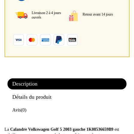
Livraison 2 à 4 jours
Retour avant 14 jours
ouvrés
Description
Détails du produit
Avis
(0)
La
Calandre Volkswagen Golf 5 2003 gauche 1K08536659B9
est