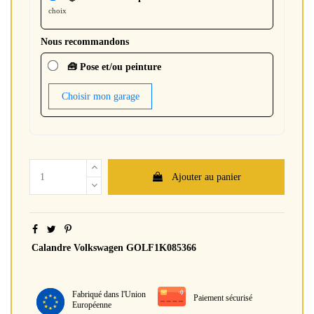
choix
Nous recommandons
🧰 Pose et/ou peinture
Choisir mon garage
Ajouter au panier
Calandre Volkswagen GOLF1K085366
Fabriqué dans l'Union
Paiement sécurisé
Européenne