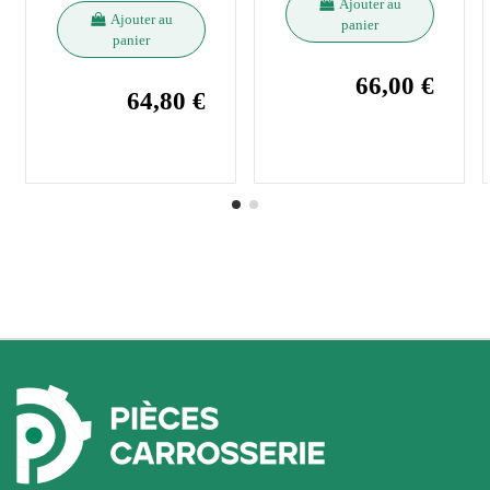
Ajouter au
Ajouter au
panier
panier
66,00 €
64,80 €