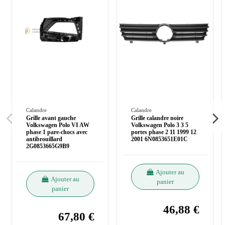
Calandre
Calandre
Grille avant gauche
Grille calandre noire
Volkswagen Polo VI AW
Volkswagen Polo 3 3 5
phase 1 pare-chocs avec
portes phase 2 11 1999 12
antibrouillard
2001 6N0853651E01C
2G0853665G9B9
Ajouter au
Ajouter au
panier
panier
46,88 €
67,80 €