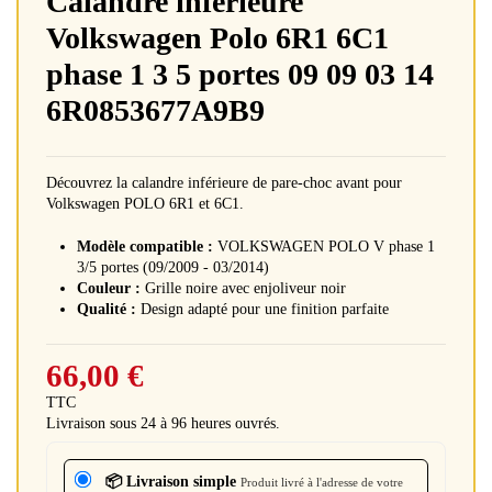
Calandre inférieure
Volkswagen Polo 6R1 6C1
phase 1 3 5 portes 09 09 03 14
6R0853677A9B9
Découvrez la calandre inférieure de pare-choc avant pour
Volkswagen POLO 6R1 et 6C1.
Modèle compatible :
VOLKSWAGEN POLO V phase 1
3/5 portes (09/2009 - 03/2014)
Couleur :
Grille noire avec enjoliveur noir
Qualité :
Design adapté pour une finition parfaite
66,00 €
TTC
Livraison sous 24 à 96 heures ouvrés.
📦 Livraison simple
Produit livré à l'adresse de votre