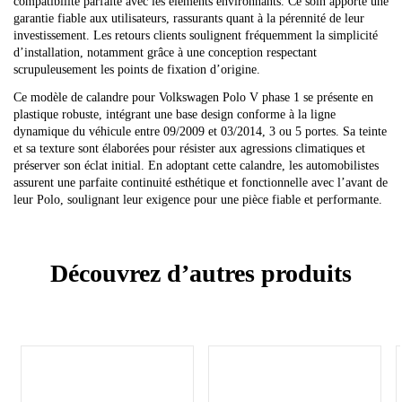
compatibilité parfaite avec les éléments environnants. Ce soin apporte une
garantie fiable aux utilisateurs, rassurants quant à la pérennité de leur
investissement. Les retours clients soulignent fréquemment la simplicité
d’installation, notamment grâce à une conception respectant
scrupuleusement les points de fixation d’origine.
Ce modèle de calandre pour Volkswagen Polo V phase 1 se présente en
plastique robuste, intégrant une base design conforme à la ligne
dynamique du véhicule entre 09/2009 et 03/2014, 3 ou 5 portes. Sa teinte
et sa texture sont élaborées pour résister aux agressions climatiques et
préserver son éclat initial. En adoptant cette calandre, les automobilistes
assurent une parfaite continuité esthétique et fonctionnelle avec l’avant de
leur Polo, soulignant leur exigence pour une pièce fiable et performante.
Découvrez d’autres produits