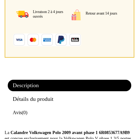
Livraison 2 à 4 jours
Retour avant 14 jours
ouvrés
Description
Détails du produit
Avis
(0)
La
Calandre Volkswagen Polo 2009 avant phase 1 6R0853677A9B9
est conçue exclusivement pour la Volkswagen Polo V phase 1 3/5 portes