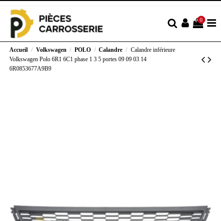
0
Accueil
Volkswagen
POLO
Calandre
Calandre inférieure
Volkswagen Polo 6R1 6C1 phase 1 3 5 portes 09 09 03 14
6R0853677A9B9