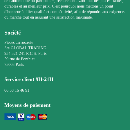
de l'automobile ou particuliers, recherchent avant tout des pièces fiables,
durables et au meilleur prix. C'est pourquoi nous mettons un point
d'honneur à allier qualité et compétitivité, afin de répondre aux exigences
du marché tout en assurant une satisfaction maximale.
Société
Pièces carrosserie
Ste GLOBAL TRADING
934 321 241 R.C.S. Paris
59 rue de Ponthieu
75008 Paris
Service client 9H-21H
06 58 16 46 91
Moyens de paiement