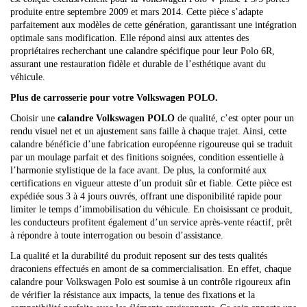
produite entre septembre 2009 et mars 2014. Cette pièce s’adapte
parfaitement aux modèles de cette génération, garantissant une intégration
optimale sans modification. Elle répond ainsi aux attentes des
propriétaires recherchant une calandre spécifique pour leur Polo 6R,
assurant une restauration fidèle et durable de l’esthétique avant du
véhicule.
Plus de carrosserie pour votre Volkswagen POLO.
Choisir une
calandre Volkswagen POLO
de qualité, c’est opter pour un
rendu visuel net et un ajustement sans faille à chaque trajet. Ainsi, cette
calandre bénéficie d’une fabrication européenne rigoureuse qui se traduit
par un moulage parfait et des finitions soignées, condition essentielle à
l’harmonie stylistique de la face avant. De plus, la conformité aux
certifications en vigueur atteste d’un produit sûr et fiable. Cette pièce est
expédiée sous 3 à 4 jours ouvrés, offrant une disponibilité rapide pour
limiter le temps d’immobilisation du véhicule. En choisissant ce produit,
les conducteurs profitent également d’un service après-vente réactif, prêt
à répondre à toute interrogation ou besoin d’assistance.
La qualité et la durabilité du produit reposent sur des tests qualités
draconiens effectués en amont de sa commercialisation. En effet, chaque
calandre pour Volkswagen Polo est soumise à un contrôle rigoureux afin
de vérifier la résistance aux impacts, la tenue des fixations et la