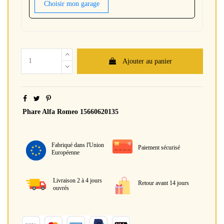
Choisir mon garage
Ajouter au panier
Phare Alfa Romeo 15660620135
Fabriqué dans l'Union
Paiement sécurisé
Européenne
Livraison 2 à 4 jours
Retour avant 14 jours
ouvrés