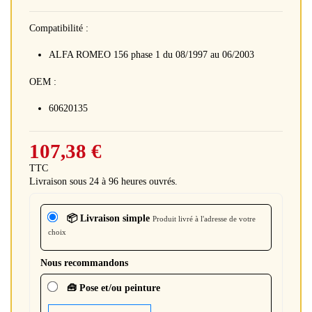
Compatibilité :
ALFA ROMEO 156 phase 1 du 08/1997 au 06/2003
OEM :
60620135
107,38 €
TTC
Livraison sous 24 à 96 heures ouvrés.
📦 Livraison simple
Produit livré à l'adresse de votre
choix
Nous recommandons
🧰 Pose et/ou peinture