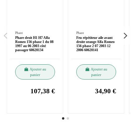
Phare
Phare
Phare droit H1 H7 Alfa
Feu répétiteur aile avant
Romeo 156 phase 1 du 08
droite orange Alfa Romeo
1997 au 06 2003 côté
156 phase 2 07 2003 12
passager 60620134
2006 60620141
Ajouter au
Ajouter au
panier
panier
107,38 €
34,90 €