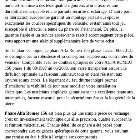
unité est soumise à des tests qualité rigoureux afin d’assurer une
durabilité remarquable et une parfaite sécurité d’éclairage. D’autre part,
sa fabrication européenne garantit un moulage parfait qui épouse
exactement les courbes spécifiques du véhicule, évitant ainsi tout jeu
susceptible d’affecter la tenue du phare ou l’étanchéité. De plus, la
garantie fiable et un service après-vente réactif accompagnent cette pièce,
vous apportant une sérénité supplémentaire lors de votre achat.
Sur le plan technique, ce phare Alfa Romeo 156 phase 1 avant 60620135
se distingue par sa robustesse et sa conception adaptée aux contraintes du
véhicule. Compatible avec les doubles optiques de votre ALFA ROMEO
156 phase 1 du 08/1997 au 06/2003, son verre transparent assure une
diffusion optimale du faisceau lumineux tout en étant résistant aux
rayures et aux chocs. Le logement du feu diurne intégré permet
d’améliorer la visibilité de jour sans modifier votre installation
électrique. Les matériaux employés garantissent une excellente tenue aux
intempéries, facteur essentiel pour la sécurité routière et la longévité de la
pièce.
Phare Alfa Romeo 156
est bien plus qu’une simple pièce de rechange :
c’est un investissement technique qui allie précision, qualité européenne
et finition méticuleuse. Chaque détail de ce phare a été pensé pour
correspondre aux exigences spécifiques de cette gamme, vous assurant
une remise en état fidèle à l’origine sans compromis.