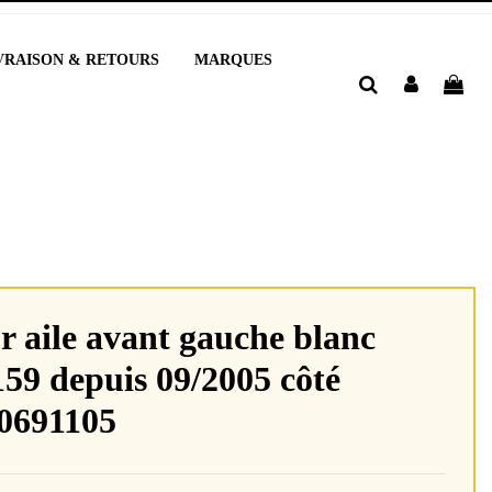
VRAISON & RETOURS
MARQUES
r aile avant gauche blanc
59 depuis 09/2005 côté
0691105