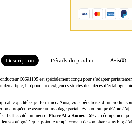
Description
Détails du produit
Avis
(0)
conducteur 60691105 est spécialement conçu pour s’adapter parfaitem
atique, il répond aux exigences strictes des pièces d’éclairage automob
 allie qualité et performance. Ainsi, vous bénéficiez d’un produit soumi
nception européenne assure un moulage parfait, évitant tout problème d’a
é et l’efficacité lumineuse.
Phare Alfa Romeo 159
: un équipement pens
lleurs souligné à quel point le remplacement de son phare sans bug d’ali