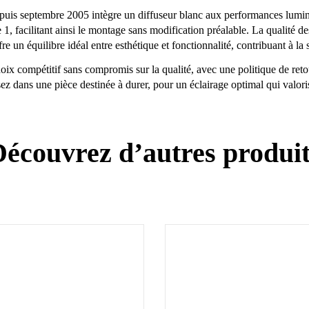
eptembre 2005 intègre un diffuseur blanc aux performances lumineuse
e 1, facilitant ainsi le montage sans modification préalable. La qualité d
 un équilibre idéal entre esthétique et fonctionnalité, contribuant à la s
x compétitif sans compromis sur la qualité, avec une politique de retou
ans une pièce destinée à durer, pour un éclairage optimal qui valorise
écouvrez d’autres produi