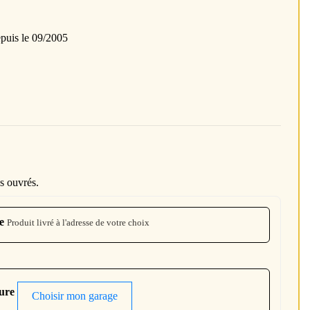
is le 09/2005
s ouvrés.
e
Produit livré à l'adresse de votre choix
ture
Choisir mon garage