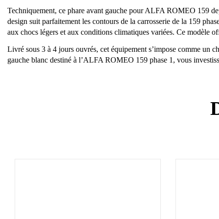
Techniquement, ce phare avant gauche pour ALFA ROMEO 159 depuis s
design suit parfaitement les contours de la carrosserie de la 159 phas
aux chocs légers et aux conditions climatiques variées. Ce modèle offre
Livré sous 3 à 4 jours ouvrés, cet équipement s’impose comme un choi
gauche blanc destiné à l’ALFA ROMEO 159 phase 1, vous investissez d
D