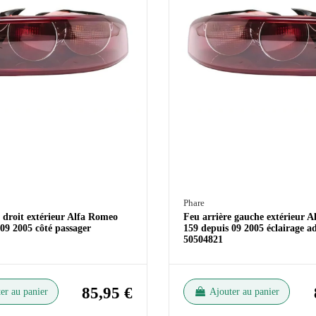
Phare
 droit extérieur Alfa Romeo
Feu arrière gauche extérieur 
09 2005 côté passager
159 depuis 09 2005 éclairage a
50504821
85,95 €
er au panier
Ajouter au panier