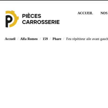
ACCUEIL
NOS
Accueil
Alfa Romeo
159
Phare
Feu répétiteur aile avant gau