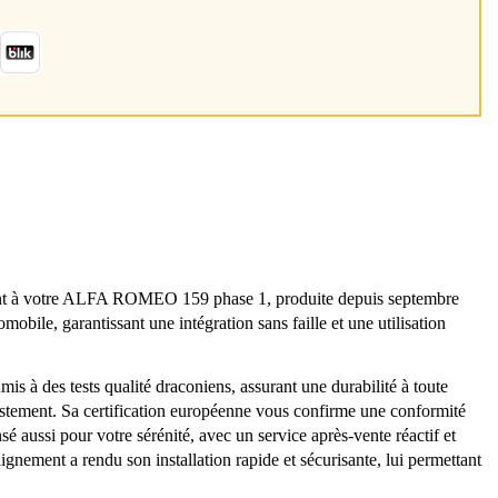
ent à votre ALFA ROMEO 159 phase 1, produite depuis septembre
ile, garantissant une intégration sans faille et une utilisation
s à des tests qualité draconiens, assurant une durabilité à toute
justement. Sa certification européenne vous confirme une conformité
é aussi pour votre sérénité, avec un service après-vente réactif et
gnement a rendu son installation rapide et sécurisante, lui permettant