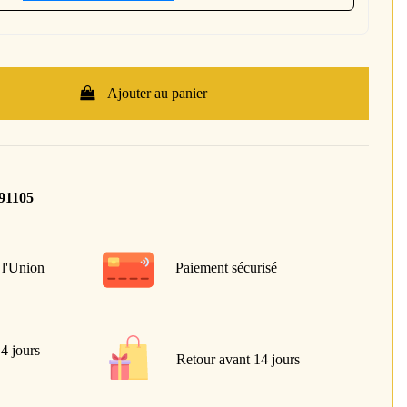
Ajouter au panier
91105
 l'Union
Paiement sécurisé
 4 jours
Retour avant 14 jours