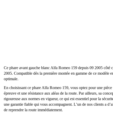
Ce phare avant gauche blanc Alfa Romeo 159 depuis 09 2005 côté 
2005. Compatible dès la première montée en gamme de ce modèle emblém
optimale.
En choisissant ce phare Alfa Romeo 159, vous optez pour une pièce qui
épreuve et une résistance aux aléas de la route. Par ailleurs, sa co
rigoureuse aux normes en vigueur, ce qui est essentiel pour la sécurit
une garantie fiable qui vous accompagnent. L’un de nos clients a d’ai
de reprendre la route immédiatement.