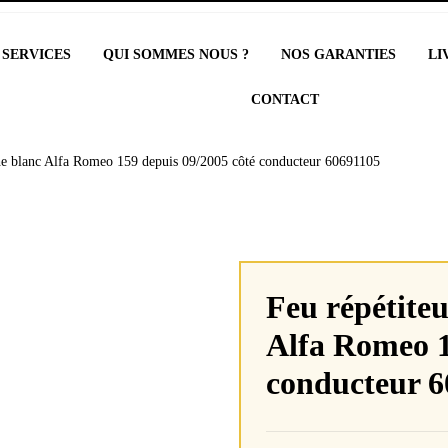
 SERVICES
QUI SOMMES NOUS ?
NOS GARANTIES
LI
CONTACT
che blanc Alfa Romeo 159 depuis 09/2005 côté conducteur 60691105
Feu répétiteu
Alfa Romeo 1
conducteur 6