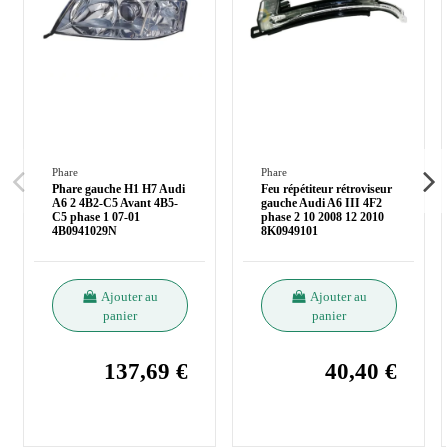
Phare
Phare
Phare gauche H1 H7 Audi
Feu répétiteur rétroviseur
A6 2 4B2-C5 Avant 4B5-
gauche Audi A6 III 4F2
C5 phase 1 07-01
phase 2 10 2008 12 2010
4B0941029N
8K0949101
Ajouter au
Ajouter au
panier
panier
137,69 €
40,40 €