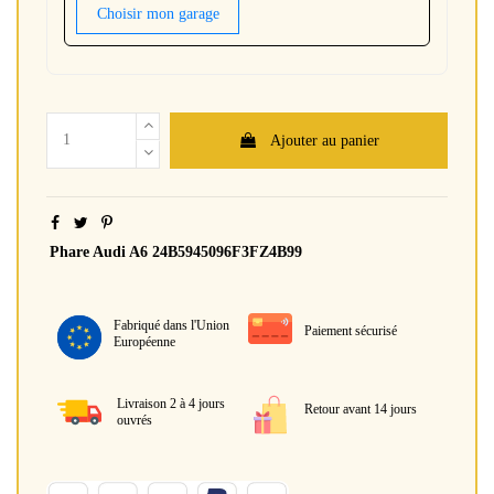
Choisir mon garage
Ajouter au panier
Phare Audi A6 24B5945096F3FZ4B99
Fabriqué dans l'Union
Paiement sécurisé
Européenne
Livraison 2 à 4 jours
Retour avant 14 jours
ouvrés