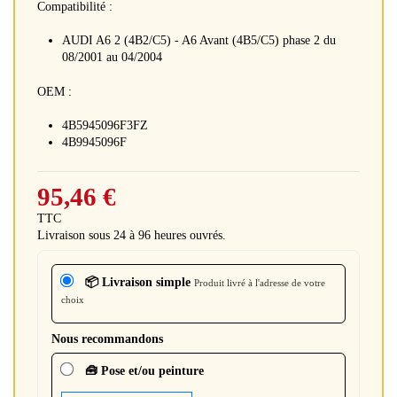
Compatibilité :
AUDI A6 2 (4B2/C5) - A6 Avant (4B5/C5) phase 2 du
08/2001 au 04/2004
OEM :
4B5945096F3FZ
4B9945096F
95,46 €
TTC
Livraison sous 24 à 96 heures ouvrés.
📦 Livraison simple
Produit livré à l'adresse de votre
choix
Nous recommandons
🧰 Pose et/ou peinture