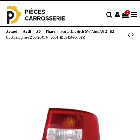
0
Accueil
Audi
A6
Phare
Feu arrière droit SW Audi A6 2 4B2
C5 Avant phase 2 08 2001 04 2004 4B5945096F3FZ