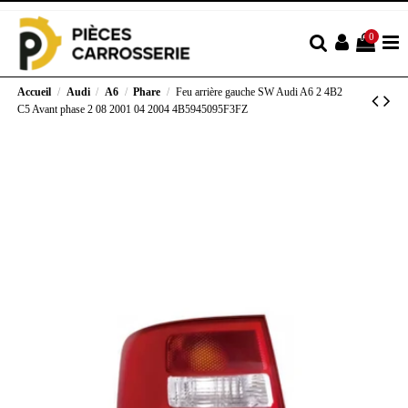
0
Accueil
Audi
A6
Phare
Feu arrière gauche SW Audi A6 2 4B2
C5 Avant phase 2 08 2001 04 2004 4B5945095F3FZ