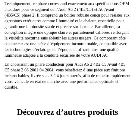
Techniquement, ce phare correspond exactement aux spécifications OEM
attendues pour ce segment de l’Audi A6 2 (4B2/C5) et A6 Avant
(4B5/C5) phase 2. Il comprend un boîtier robuste conçu pour résister aux
agressions extérieures comme l’humidité et la chaleur, essentielle pour
garantir une luminosité stable et précise sur la route. Par ailleurs, sa
conception intègre une optique claire et parfaitement calibrée, renforçant
la visibilité nocturne sans éblouir les autres usagers. Ce composant côté
conducteur est une pièce d’équipement incontournable, compatible avec
les technologies d’éclairage de l’époque et offrant ainsi une qualité
lumineuse adaptée à la conduite sécurisée de votre AUDI A6.
En choisissant un phare conducteur pour Audi A6 2 4B2 C5 Avant 4B5
C5 phase 2 08 2001 04 2004, vous bénéficiez d’une pièce aux finitions
irréprochables, livrée sous 3 à 4 jours ouvrés, afin de remettre rapidement
votre véhicule en état de marche avec une performance optimale et
durable.
Découvrez d’autres produits