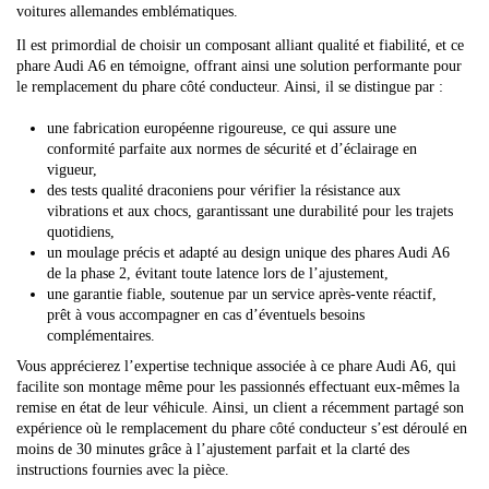
voitures allemandes emblématiques.
Il est primordial de choisir un composant alliant qualité et fiabilité, et ce
phare Audi A6 en témoigne, offrant ainsi une solution performante pour
le remplacement du phare côté conducteur. Ainsi, il se distingue par :
une fabrication européenne rigoureuse, ce qui assure une
conformité parfaite aux normes de sécurité et d’éclairage en
vigueur,
des tests qualité draconiens pour vérifier la résistance aux
vibrations et aux chocs, garantissant une durabilité pour les trajets
quotidiens,
un moulage précis et adapté au design unique des phares Audi A6
de la phase 2, évitant toute latence lors de l’ajustement,
une garantie fiable, soutenue par un service après-vente réactif,
prêt à vous accompagner en cas d’éventuels besoins
complémentaires.
Vous apprécierez l’expertise technique associée à ce phare Audi A6, qui
facilite son montage même pour les passionnés effectuant eux-mêmes la
remise en état de leur véhicule. Ainsi, un client a récemment partagé son
expérience où le remplacement du phare côté conducteur s’est déroulé en
moins de 30 minutes grâce à l’ajustement parfait et la clarté des
instructions fournies avec la pièce.