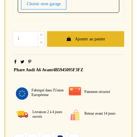
Choisir mon garage
Ajouter au panier
Phare Audi A6 Avant4B5945095F3FZ
Fabriqué dans l'Union
Paiement sécurisé
Européenne
Livraison 2 à 4 jours
Retour avant 14 jours
ouvrés