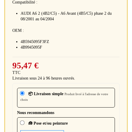
Compatibilité :
AUDI A6 2 (4B2/C5) - A6 Avant (4B5/C5) phase 2 du
08/2001 au 04/2004
OEM :
4B5945095F3FZ
4B9945095F
95,47 €
TTC
Livraison sous 24 à 96 heures ouvrés.
📦 Livraison simple
Produit livré à l'adresse de votre
choix
Nous recommandons
🧰 Pose et/ou peinture