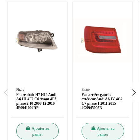
Phare
Phare
Phare droit H7 H15 Audi
Feu arrière gauche
A6 III 4F2 C6 Avant 4F5
extérieur Audi A6 IV 4G2
phase 2 10 2008 12 2010
C7 phase 1 2011 2015
4F0941004DP
4G9945095B
Ajouter au
Ajouter au
panier
panier