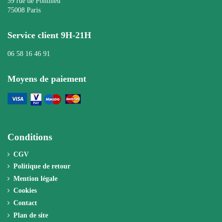
59 rue de Ponthieu
75008 Paris
Service client 9H-21H
06 58 16 46 91
Moyens de paiement
Conditions
CGV
Politique de retour
Mention légale
Cookies
Contact
Plan de site