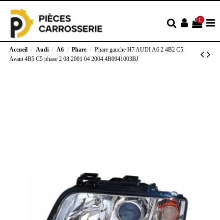
0
Accueil
Audi
A6
Phare
Phare gauche H7 AUDI A6 2 4B2 C5
Avant 4B5 C5 phase 2 08 2001 04 2004 4B0941003BJ