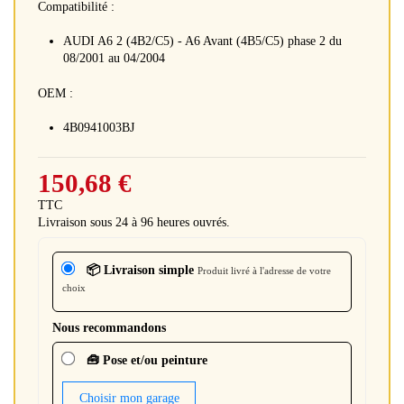
Compatibilité :
AUDI A6 2 (4B2/C5) - A6 Avant (4B5/C5) phase 2 du
08/2001 au 04/2004
OEM :
4B0941003BJ
150,68 €
TTC
Livraison sous 24 à 96 heures ouvrés.
📦 Livraison simple
Produit livré à l'adresse de votre
choix
Nous recommandons
🧰 Pose et/ou peinture
Choisir mon garage