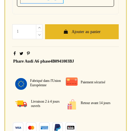
Ajouter au panier
Phare Audi A6 phase4B0941003BJ
Fabriqué dans l'Union
Paiement sécurisé
Européenne
Livraison 2 à 4 jours
Retour avant 14 jours
ouvrés