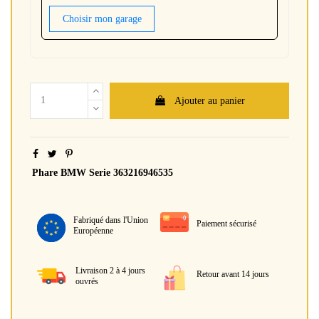
Choisir mon garage
Ajouter au panier
Phare BMW Serie 363216946535
Fabriqué dans l'Union
Paiement sécurisé
Européenne
Livraison 2 à 4 jours
Retour avant 14 jours
ouvrés