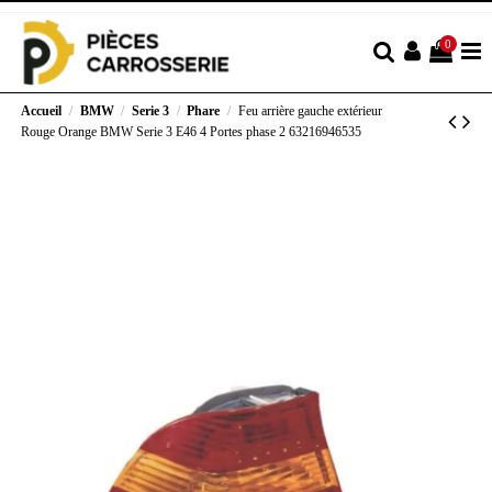
0
Accueil
BMW
Serie 3
Phare
Feu arrière gauche extérieur
Rouge Orange BMW Serie 3 E46 4 Portes phase 2 63216946535