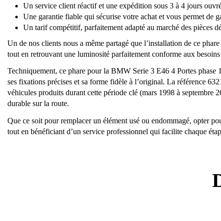
Un service client réactif et une expédition sous 3 à 4 jours ouvr
Une garantie fiable qui sécurise votre achat et vous permet de gar
Un tarif compétitif, parfaitement adapté au marché des pièces 
Un de nos clients nous a même partagé que l’installation de ce phare 
tout en retrouvant une luminosité parfaitement conforme aux besoins 
Techniquement, ce phare pour la BMW Serie 3 E46 4 Portes phase 1 cou
ses fixations précises et sa forme fidèle à l’original. La référence 
véhicules produits durant cette période clé (mars 1998 à septembre 20
durable sur la route.
Que ce soit pour remplacer un élément usé ou endommagé, opter pour
tout en bénéficiant d’un service professionnel qui facilite chaque éta
D