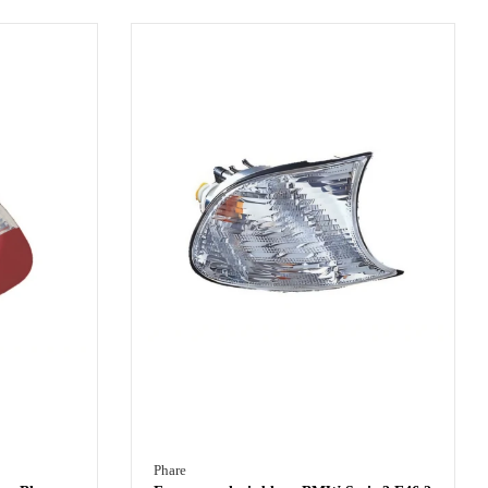
Phare