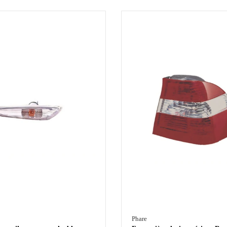
Phare