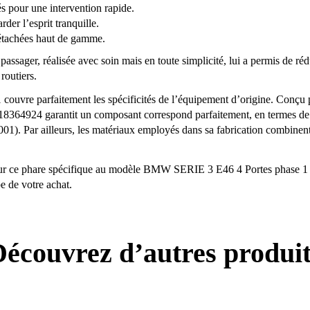
és pour une intervention rapide.
der l’esprit tranquille.
détachées haut de gamme.
passager, réalisée avec soin mais en toute simplicité, lui a permis de ré
routiers.
vre parfaitement les spécificités de l’équipement d’origine. Conçu pour
63218364924 garantit un composant correspond parfaitement, en termes de
01). Par ailleurs, les matériaux employés dans sa fabrication combinent
 ce phare spécifique au modèle BMW SERIE 3 E46 4 Portes phase 1 vous 
pe de votre achat.
écouvrez d’autres produi