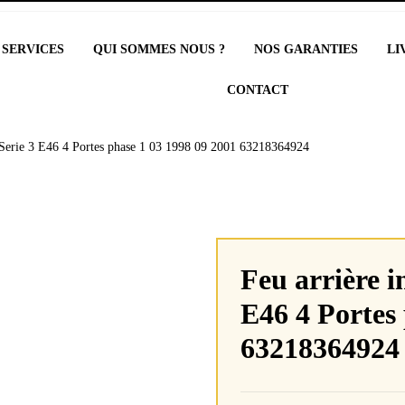
 SERVICES
QUI SOMMES NOUS ?
NOS GARANTIES
LI
CONTACT
 Serie 3 E46 4 Portes phase 1 03 1998 09 2001 63218364924
Feu arrière 
E46 4 Portes
63218364924