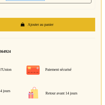
Ajouter au panier
364924
 l'Union
Paiement sécurisé
 4 jours
Retour avant 14 jours