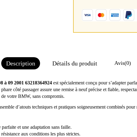
Description
Détails du produit
Avis
(0)
98 à 09 2001 63218364924
est spécialement conçu pour s’adapter par
hare côté passager assure une remise à neuf précise et fiable, respecta
ique de votre BMW, sans compromis.
ensemble d’atouts techniques et pratiques soigneusement combinés pour r
arfaite et une adaptation sans faille.
résistance aux conditions les plus strictes.