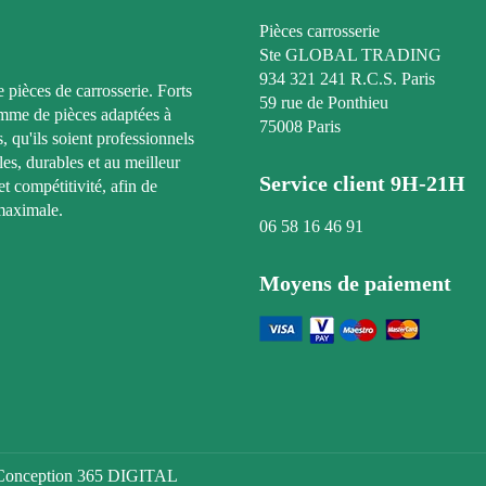
Pièces carrosserie
Ste GLOBAL TRADING
934 321 241 R.C.S. Paris
e pièces de carrosserie. Forts
59 rue de Ponthieu
amme de pièces adaptées à
75008 Paris
, qu'ils soient professionnels
les, durables et au meilleur
Service client 9H-21H
t compétitivité, afin de
maximale.
06 58 16 46 91
Moyens de paiement
s. Conception 365 DIGITAL