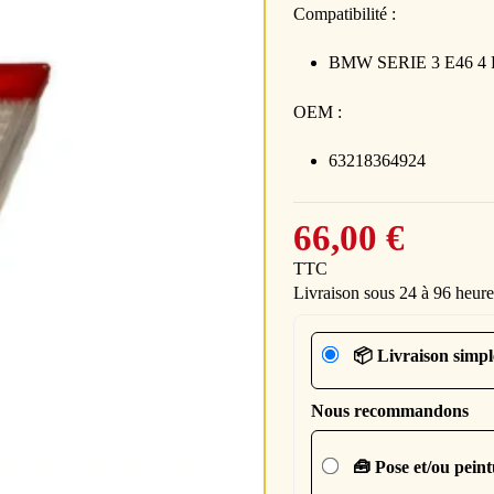
Compatibilité :
BMW SERIE 3 E46 4 Po
OEM :
63218364924
66,00 €
TTC
Livraison sous 24 à 96 heure
📦 Livraison simpl
Nous recommandons
🧰 Pose et/ou pein