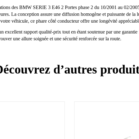
cations des BMW SERIE 3 E46 2 Portes phase 2 du 10/2001 au 02/2005. I
eures. La conception assure une diffusion homogène et puissante de la l
 votre véhicule, ce phare côté conducteur offre une longévité appréciab
un excellent rapport qualité-prix tout en étant soutenue par une garantie 
uver une allure soignée et une sécurité renforcée sur la route.
écouvrez d’autres produi