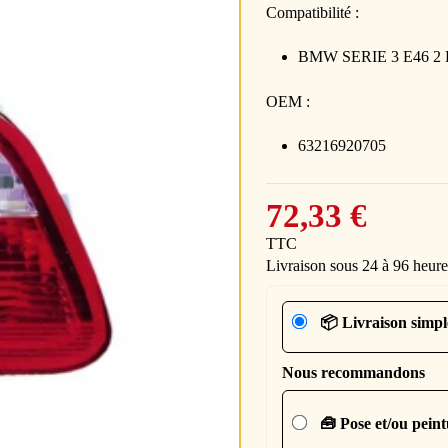
Compatibilité :
BMW SERIE 3 E46 2 Po
OEM :
63216920705
72,33 €
TTC
Livraison sous 24 à 96 heure
📦 Livraison simpl
Nous recommandons
🧰 Pose et/ou pein