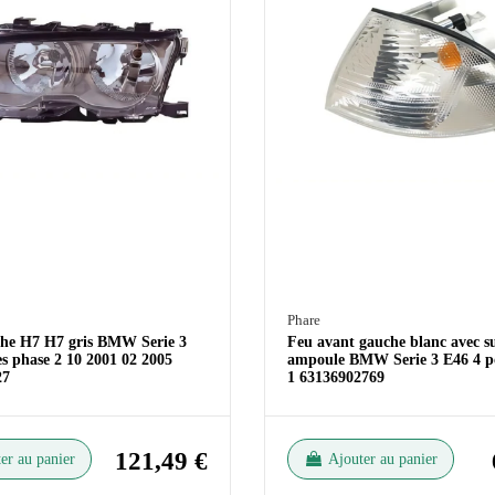
Phare
he H7 H7 gris BMW Serie 3
Feu avant gauche blanc avec s
s phase 2 10 2001 02 2005
ampoule BMW Serie 3 E46 4 po
27
1 63136902769
121,49 €
er au panier
Ajouter au panier