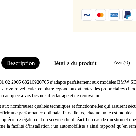
Description
Détails du produit
Avis
(0)
01 02 2005 63216920705 s’adapte parfaitement aux modèles BMW SERIE 
sur votre véhicule, ce phare répond aux attentes des propriétaires ch
ion adaptée à vos besoins d’éclairage et de rénovation.
 aux nombreuses qualités techniques et fonctionnelles qui assurent sécuri
offrir une performance optimale. Par ailleurs, chaque unité est moulée av
pprécierez également un service client réactif en cas de question et une 
 la facilité d’installation : un automobiliste a ainsi rapporté qu’en re