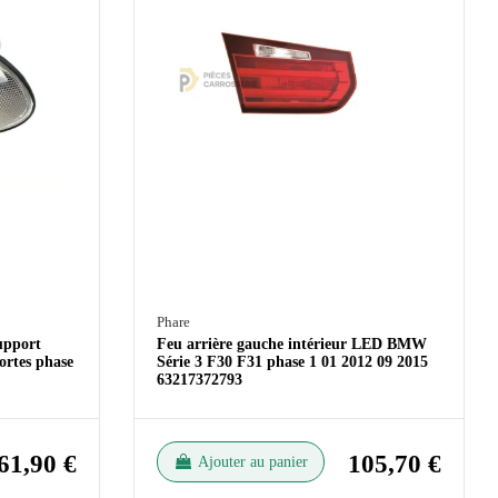
Phare
upport
Feu arrière gauche intérieur LED BMW
rtes phase
Série 3 F30 F31 phase 1 01 2012 09 2015
63217372793
61,90 €
105,70 €
Ajouter au panier