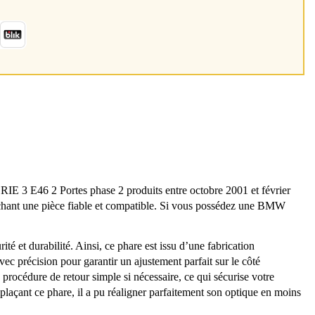
3 E46 2 Portes phase 2 produits entre octobre 2001 et février
erchant une pièce fiable et compatible. Si vous possédez une BMW
té et durabilité. Ainsi, ce phare est issu d’une fabrication
ec précision pour garantir un ajustement parfait sur le côté
procédure de retour simple si nécessaire, ce qui sécurise votre
mplaçant ce phare, il a pu réaligner parfaitement son optique en moins