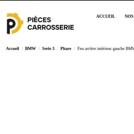
ACCUEIL
NOS
Accueil
BMW
Serie 3
Phare
Feu arrière intérieur gauche BM