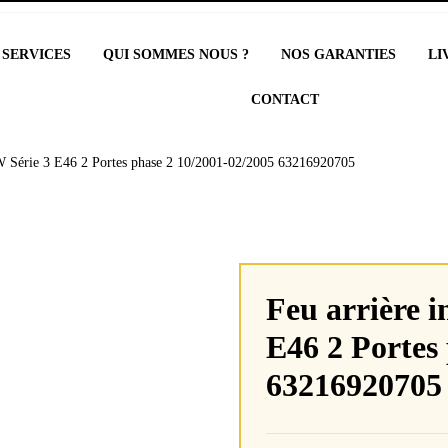
 SERVICES
QUI SOMMES NOUS ?
NOS GARANTIES
LI
CONTACT
W Série 3 E46 2 Portes phase 2 10/2001-02/2005 63216920705
Feu arrière 
E46 2 Portes
63216920705