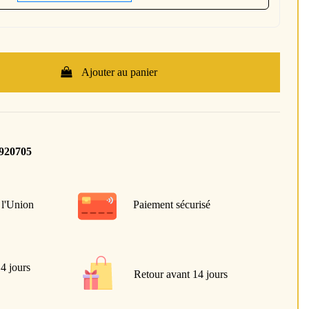
Ajouter au panier
920705
 l'Union
Paiement sécurisé
 4 jours
Retour avant 14 jours