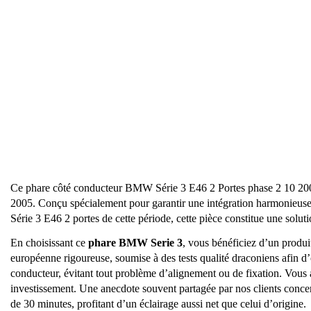
Ce phare côté conducteur BMW Série 3 E46 2 Portes phase 2 10 20
2005. Conçu spécialement pour garantir une intégration harmonieuse 
Série 3 E46 2 portes de cette période, cette pièce constitue une solut
En choisissant ce
phare BMW Serie 3
, vous bénéficiez d’un produit
européenne rigoureuse, soumise à des tests qualité draconiens afin d’
conducteur, évitant tout problème d’alignement ou de fixation. Vous a
investissement. Une anecdote souvent partagée par nos clients concerne
de 30 minutes, profitant d’un éclairage aussi net que celui d’origine.