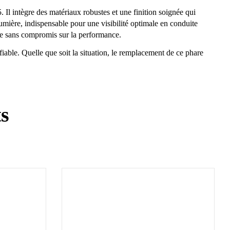
l intègre des matériaux robustes et une finition soignée qui
umière, indispensable pour une visibilité optimale en conduite
le sans compromis sur la performance.
fiable. Quelle que soit la situation, le remplacement de ce phare
ts