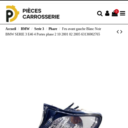
0
Accueil
BMW
Serie 3
Phare
Feu avant gauche Blanc Noir
BMW SERIE 3 E46 4 Portes phase 2 10 2001 02 2005 63136902765