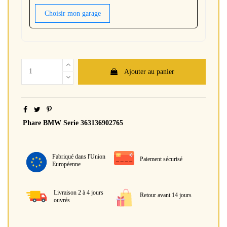
Choisir mon garage
Ajouter au panier
Phare BMW Serie 363136902765
Fabriqué dans l'Union
Paiement sécurisé
Européenne
Livraison 2 à 4 jours
Retour avant 14 jours
ouvrés