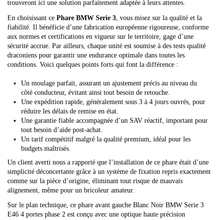
trouveront ici une solution parfaitement adaptée à leurs attentes.
En choisissant ce
Phare BMW Serie 3
, vous misez sur la qualité et la
fiabilité. Il bénéficie d’une fabrication européenne rigoureuse, conforme
aux normes et certifications en vigueur sur le territoire, gage d’une
sécurité accrue. Par ailleurs, chaque unité est soumise à des tests qualité
draconiens pour garantir une endurance optimale dans toutes les
conditions. Voici quelques points forts qui font la différence :
Un moulage parfait, assurant un ajustement précis au niveau du
côté conducteur, évitant ainsi tout besoin de retouche.
Une expédition rapide, généralement sous 3 à 4 jours ouvrés, pour
réduire les délais de remise en état.
Une garantie fiable accompagnée d’un SAV réactif, important pour
tout besoin d’aide post-achat.
Un tarif compétitif malgré la qualité premium, idéal pour les
budgets maîtrisés.
Un client averti nous a rapporté que l’installation de ce phare était d’une
simplicité déconcertante grâce à un système de fixation repris exactement
comme sur la pièce d’origine, éliminant tout risque de mauvais
alignement, même pour un bricoleur amateur.
Sur le plan technique, ce phare avant gauche Blanc Noir BMW Serie 3
E46 4 portes phase 2 est conçu avec une optique haute précision