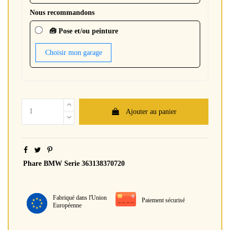
Nous recommandons
🧰 Pose et/ou peinture
Choisir mon garage
Ajouter au panier
Phare BMW Serie 363138370720
Fabriqué dans l'Union
Paiement sécurisé
Européenne