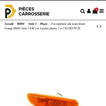
0
Accueil
BMW
Serie 3
Phare
Feu répétiteur aile avant droite
Orange BMW Série 3 E46 2 et 4 portes phases 1 et 2 63138370720