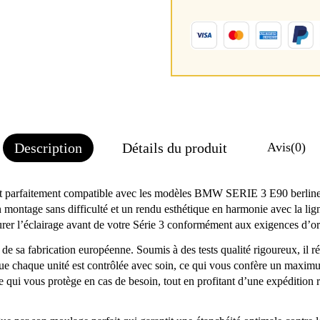
Description
Détails du produit
Avis
(0)
t parfaitement compatible avec les modèles BMW SERIE 3 E90 berline 
 un montage sans difficulté et un rendu esthétique en harmonie avec l
urer l’éclairage avant de votre Série 3 conformément aux exigences d’or
 de sa fabrication européenne. Soumis à des tests qualité rigoureux, il 
que chaque unité est contrôlée avec soin, ce qui vous confère un maxim
e qui vous protège en cas de besoin, tout en profitant d’une expédition r