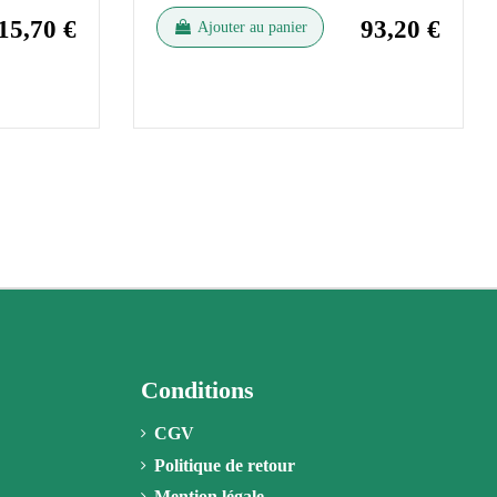
15,70 €
93,20 €
Ajouter au panier
Conditions
CGV
Politique de retour
Mention légale