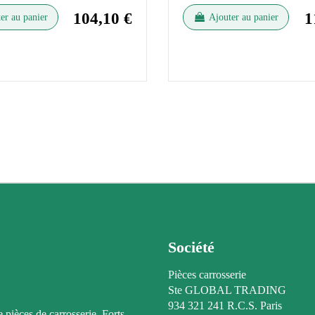
104,10 €
1
er au panier
Ajouter au panier
Société
Pièces carrosserie
Ste GLOBAL TRADING
934 321 241 R.C.S. Paris
e pièces de carrosserie. Forts