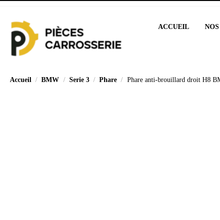
ACCUEIL
NOS
Accueil
BMW
Serie 3
Phare
Phare anti-brouillard droit H8