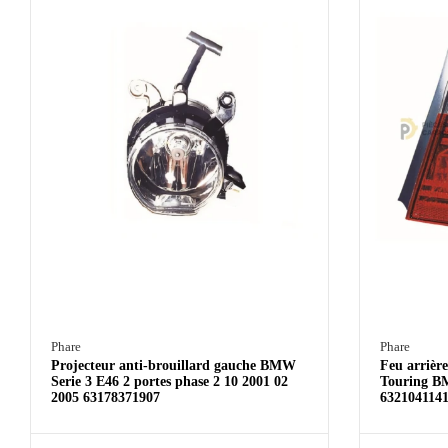
Phare
Phare
Projecteur anti-brouillard gauche BMW
Feu arrière
Serie 3 E46 2 portes phase 2 10 2001 02
Touring BM
2005 63178371907
632104114