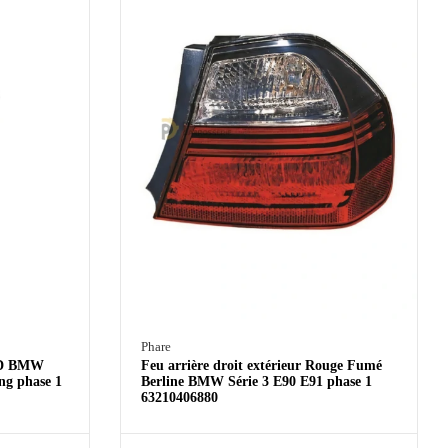
Phare
LED BMW
Feu arrière droit extérieur Rouge Fumé
ng phase 1
Berline BMW Série 3 E90 E91 phase 1
63210406880