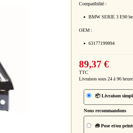
Compatibilité :
BMW SERIE 3 E90 berli
OEM :
63177199894
89,37 €
TTC
Livraison sous 24 à 96 heure
📦 Livraison simpl
Nous recommandons
🧰 Pose et/ou pein