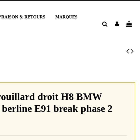
VRAISON & RETOURS
MARQUES
rouillard droit H8 BMW
berline E91 break phase 2