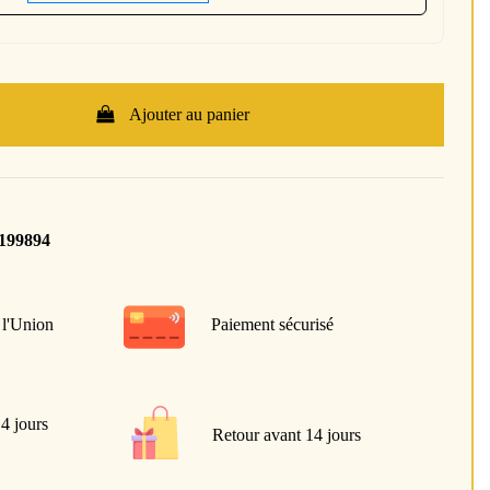
Ajouter au panier
199894
 l'Union
Paiement sécurisé
 4 jours
Retour avant 14 jours