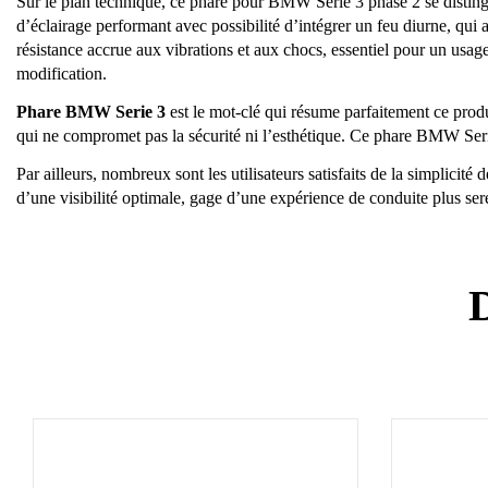
Sur le plan technique, ce phare pour BMW Serie 3 phase 2 se distingue
d’éclairage performant avec possibilité d’intégrer un feu diurne, qui 
résistance accrue aux vibrations et aux chocs, essentiel pour un us
modification.
Phare BMW Serie 3
est le mot-clé qui résume parfaitement ce produi
qui ne compromet pas la sécurité ni l’esthétique. Ce phare BMW Seri
Par ailleurs, nombreux sont les utilisateurs satisfaits de la simplici
d’une visibilité optimale, gage d’une expérience de conduite plus sere
D