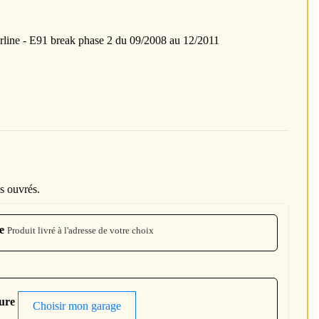
ne - E91 break phase 2 du 09/2008 au 12/2011
s ouvrés.
e
Produit livré à l'adresse de votre choix
ture
Choisir mon garage