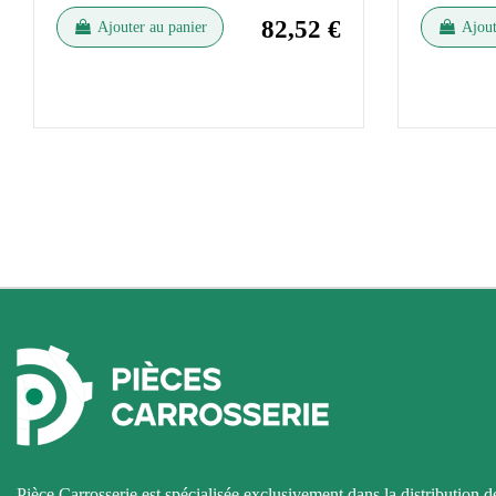
82,52 €
Ajouter au panier
Ajout
Pièce Carrosserie est spécialisée exclusivement dans la distribution d