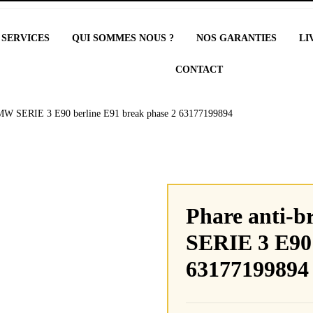
 SERVICES
QUI SOMMES NOUS ?
NOS GARANTIES
LI
CONTACT
 BMW SERIE 3 E90 berline E91 break phase 2 63177199894
Phare anti-b
SERIE 3 E90 
63177199894