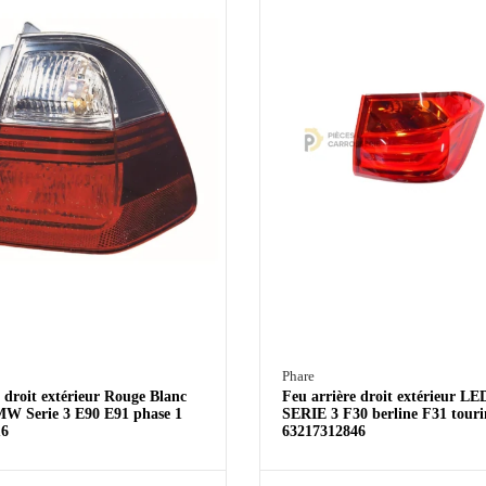
Phare
 droit extérieur Rouge Blanc
Feu arrière droit extérieur 
W Serie 3 E90 E91 phase 1
SERIE 3 F30 berline F31 touri
16
63217312846