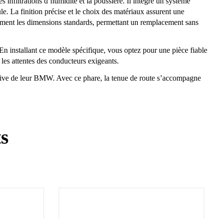
infiltrations d’humidité et la poussière. Il intègre un système
le. La finition précise et le choix des matériaux assurent une
sement les dimensions standards, permettant un remplacement sans
 En installant ce modèle spécifique, vous optez pour une pièce fiable
es attentes des conducteurs exigeants.
 sportive de leur BMW. Avec ce phare, la tenue de route s’accompagne
ts