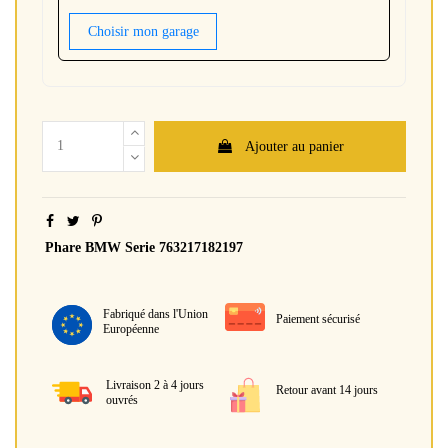
Choisir mon garage
Ajouter au panier
Phare BMW Serie 763217182197
Fabriqué dans l'Union
Paiement sécurisé
Européenne
Livraison 2 à 4 jours
Retour avant 14 jours
ouvrés