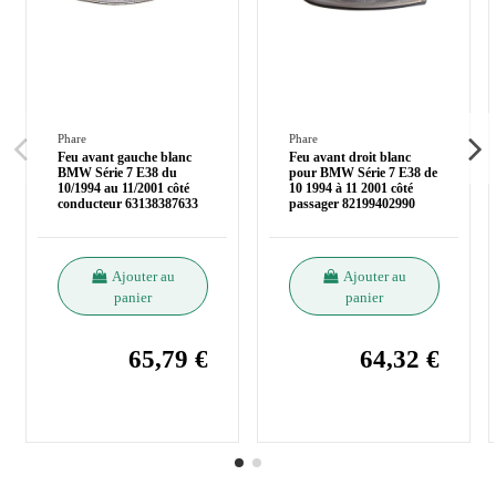
Phare
Phare
Feu avant gauche blanc
Feu avant droit blanc
BMW Série 7 E38 du
pour BMW Série 7 E38 de
10/1994 au 11/2001 côté
10 1994 à 11 2001 côté
conducteur 63138387633
passager 82199402990
Ajouter au
Ajouter au
panier
panier
65,79 €
64,32 €