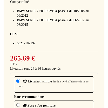
Compatibilité :
BMW SERIE 7 F01/F02/F04 phase 1 du 10/2008 au
05/2012
BMW SERIE 7 F01/F02/F04 phase 2 du 06/2012 au
08/2015
OEM :
63217182197
265,69 €
TTC
Livraison sous 24 à 96 heures ouvrés.
📦 Livraison simple
Produit livré à l'adresse de votre
choix
Nous recommandons
🧰 Pose et/ou peinture