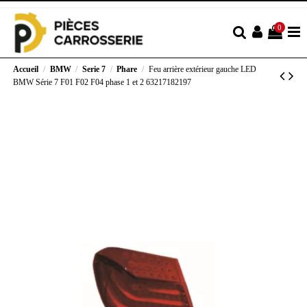
0
Accueil
BMW
Serie 7
Phare
Feu arrière extérieur gauche LED
BMW Série 7 F01 F02 F04 phase 1 et 2 63217182197