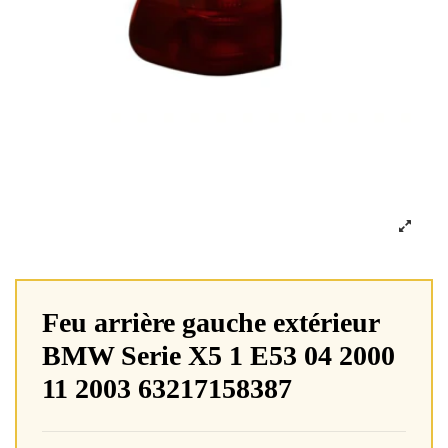
Feu arrière gauche extérieur
BMW Serie X5 1 E53 04 2000
11 2003 63217158387