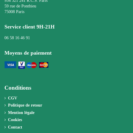
934 321 241 R.C.S. Paris
59 rue de Ponthieu
75008 Paris
Service client 9H-21H
06 58 16 46 91
Moyens de paiement
Conditions
CGV
Politique de retour
Mention légale
Cookies
Contact