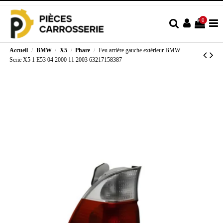
0
Accueil
BMW
X5
Phare
Feu arrière gauche extérieur BMW
Serie X5 1 E53 04 2000 11 2003 63217158387