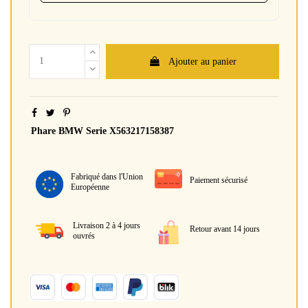
Ajouter au panier
Phare BMW Serie X563217158387
Fabriqué dans l'Union
Paiement sécurisé
Européenne
Livraison 2 à 4 jours
Retour avant 14 jours
ouvrés