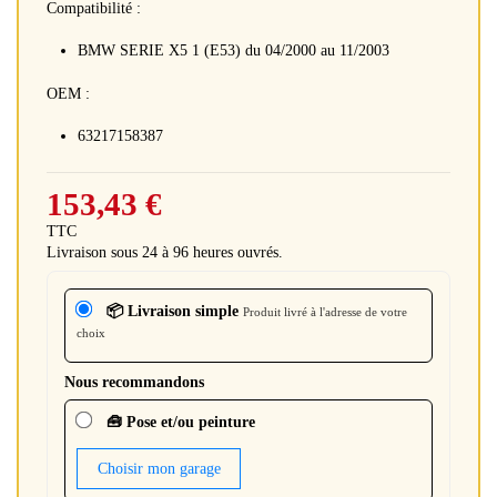
Compatibilité :
BMW SERIE X5 1 (E53) du 04/2000 au 11/2003
OEM :
63217158387
153,43 €
TTC
Livraison sous 24 à 96 heures ouvrés.
📦 Livraison simple
Produit livré à l'adresse de votre
choix
Nous recommandons
🧰 Pose et/ou peinture
Choisir mon garage