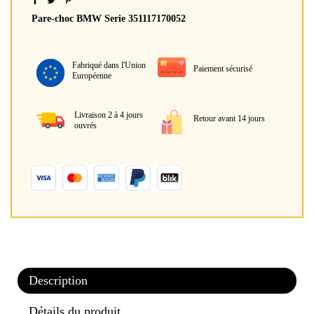
Pare-choc BMW Serie 351117170052
Fabriqué dans l'Union
Paiement sécurisé
Européenne
Livraison 2 à 4 jours
Retour avant 14 jours
ouvrés
Description
Détails du produit