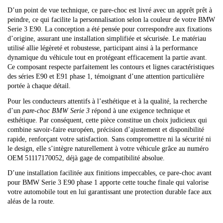
D’un point de vue technique, ce pare-choc est livré avec un apprêt prêt à
peindre, ce qui facilite la personnalisation selon la couleur de votre BMW
Serie 3 E90. La conception a été pensée pour correspondre aux fixations
d’origine, assurant une installation simplifiée et sécurisée. Le matériau
utilisé allie légèreté et robustesse, participant ainsi à la performance
dynamique du véhicule tout en protégeant efficacement la partie avant.
Ce composant respecte parfaitement les contours et lignes caractéristiques
des séries E90 et E91 phase 1, témoignant d’une attention particulière
portée à chaque détail.
Pour les conducteurs attentifs à l’esthétique et à la qualité, la recherche
d’un
pare-choc BMW Serie 3
répond à une exigence technique et
esthétique. Par conséquent, cette pièce constitue un choix judicieux qui
combine savoir-faire européen, précision d’ajustement et disponibilité
rapide, renforçant votre satisfaction. Sans compromettre ni la sécurité ni
le design, elle s’intègre naturellement à votre véhicule grâce au numéro
OEM 51117170052, déjà gage de compatibilité absolue.
D’une installation facilitée aux finitions impeccables, ce pare-choc avant
pour BMW Serie 3 E90 phase 1 apporte cette touche finale qui valorise
votre automobile tout en lui garantissant une protection durable face aux
aléas de la route.