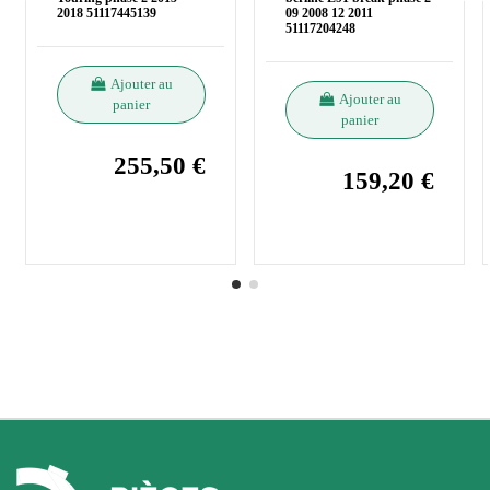
2018 51117445139
09 2008 12 2011
51117204248
Ajouter au
Ajouter au
panier
panier
255,50 €
159,20 €