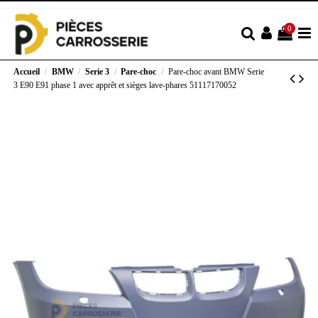
0
Accueil
BMW
Serie 3
Pare-choc
Pare-choc avant BMW Serie
3 E90 E91 phase 1 avec apprêt et sièges lave-phares 51117170052