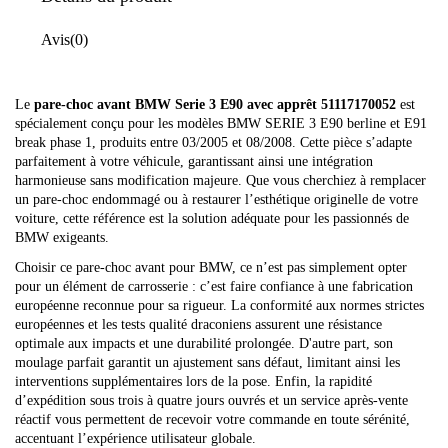
Avis
(0)
Le
pare-choc avant
BMW Serie 3 E90 avec apprêt 51117170052
est
spécialement conçu pour les modèles BMW SERIE 3 E90 berline et E91
break phase 1, produits entre 03/2005 et 08/2008. Cette pièce s’adapte
parfaitement à votre véhicule, garantissant ainsi une intégration
harmonieuse sans modification majeure. Que vous cherchiez à remplacer
un pare-choc endommagé ou à restaurer l’esthétique originelle de votre
voiture, cette référence est la solution adéquate pour les passionnés de
BMW exigeants.
Choisir ce pare-choc avant pour BMW, ce n’est pas simplement opter
pour un élément de carrosserie : c’est faire confiance à une fabrication
européenne reconnue pour sa rigueur. La conformité aux normes strictes
européennes et les tests qualité draconiens assurent une résistance
optimale aux impacts et une durabilité prolongée. D'autre part, son
moulage parfait garantit un ajustement sans défaut, limitant ainsi les
interventions supplémentaires lors de la pose. Enfin, la rapidité
d’expédition sous trois à quatre jours ouvrés et un service après-vente
réactif vous permettent de recevoir votre commande en toute sérénité,
accentuant l’expérience utilisateur globale.