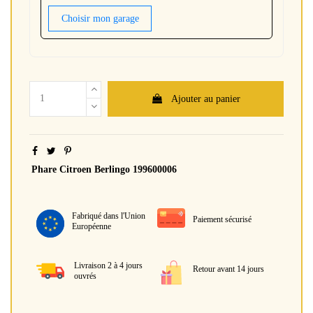
Choisir mon garage
Ajouter au panier
Phare Citroen Berlingo 199600006
Fabriqué dans l'Union
Paiement sécurisé
Européenne
Livraison 2 à 4 jours
Retour avant 14 jours
ouvrés