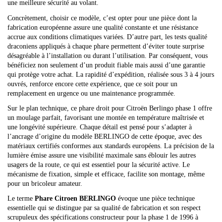
une meilleure sécurité au volant.
Concrètement, choisir ce modèle, c’est opter pour une pièce dont la
fabrication européenne assure une qualité constante et une résistance
accrue aux conditions climatiques variées. D’autre part, les tests qualité
draconiens appliqués à chaque phare permettent d’éviter toute surprise
désagréable à l’installation ou durant l’utilisation. Par conséquent, vous
bénéficiez non seulement d’un produit fiable mais aussi d’une garantie
qui protège votre achat. La rapidité d’expédition, réalisée sous 3 à 4 jours
ouvrés, renforce encore cette expérience, que ce soit pour un
remplacement en urgence ou une maintenance programmée.
Sur le plan technique, ce phare droit pour Citroën Berlingo phase 1 offre
un moulage parfait, favorisant une montée en température maîtrisée et
une longévité supérieure. Chaque détail est pensé pour s’adapter à
l’ancrage d’origine du modèle BERLINGO de cette époque, avec des
matériaux certifiés conformes aux standards européens. La précision de la
lumière émise assure une visibilité maximale sans éblouir les autres
usagers de la route, ce qui est essentiel pour la sécurité active. Le
mécanisme de fixation, simple et efficace, facilite son montage, même
pour un bricoleur amateur.
Le terme
Phare Citroen BERLINGO
évoque une pièce technique
essentielle qui se distingue par sa qualité de fabrication et son respect
scrupuleux des spécifications constructeur pour la phase 1 de 1996 à