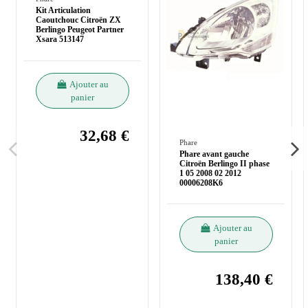
Kit Articulation
Caoutchouc Citroën ZX
Berlingo Peugeot Partner
Xsara 513147
Ajouter au
panier
32,68 €
Phare
Phare avant gauche
Citroën Berlingo II phase
1 05 2008 02 2012
00006208K6
Ajouter au
panier
138,40 €