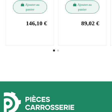
Ajouter au
Ajouter au
panier
panier
146,10 €
89,02 €