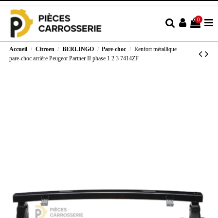
0
Accueil
Citroen
BERLINGO
Pare-choc
Renfort métallique
pare-choc arrière Peugeot Partner II phase 1 2 3 7414ZF