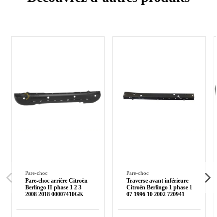
Pare-choc
Pare-choc
Pare-choc arrière Citroën
Traverse avant inférieure
Berlingo II phase 1 2 3
Citroën Berlingo 1 phase 1
2008 2018 00007410GK
07 1996 10 2002 720941