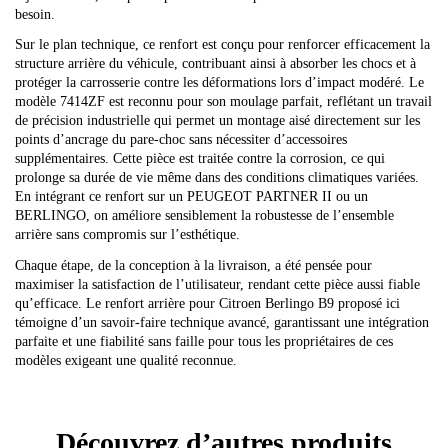
besoin.
Sur le plan technique, ce renfort est conçu pour renforcer efficacement la
structure arrière du véhicule, contribuant ainsi à absorber les chocs et à
protéger la carrosserie contre les déformations lors d’impact modéré. Le
modèle 7414ZF est reconnu pour son moulage parfait, reflétant un travail
de précision industrielle qui permet un montage aisé directement sur les
points d’ancrage du pare-choc sans nécessiter d’accessoires
supplémentaires. Cette pièce est traitée contre la corrosion, ce qui
prolonge sa durée de vie même dans des conditions climatiques variées.
En intégrant ce renfort sur un PEUGEOT PARTNER II ou un
BERLINGO, on améliore sensiblement la robustesse de l’ensemble
arrière sans compromis sur l’esthétique.
Chaque étape, de la conception à la livraison, a été pensée pour
maximiser la satisfaction de l’utilisateur, rendant cette pièce aussi fiable
qu’efficace. Le renfort arrière pour Citroen Berlingo B9 proposé ici
témoigne d’un savoir-faire technique avancé, garantissant une intégration
parfaite et une fiabilité sans faille pour tous les propriétaires de ces
modèles exigeant une qualité reconnue.
Découvrez d’autres produits