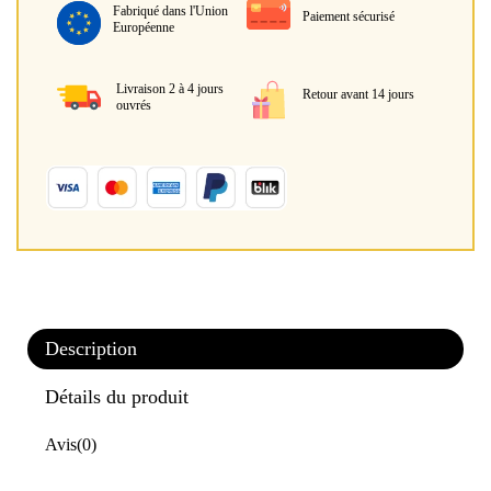
Fabriqué dans l'Union
Paiement sécurisé
Européenne
Livraison 2 à 4 jours
Retour avant 14 jours
ouvrés
Description
Détails du produit
Avis
(0)