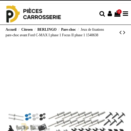
0
Accueil
Citroen
BERLINGO
Pare-choc
Jeux de fixations
pare-choc avant Ford C-MAX I phase 1 Focus II phase 1 1540638