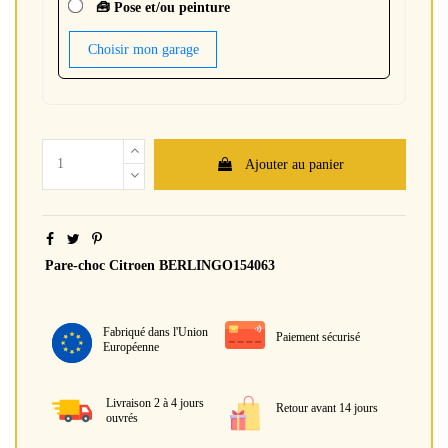
🧰 Pose et/ou peinture
Choisir mon garage
Ajouter au panier
Pare-choc Citroen BERLINGO154063
Fabriqué dans l'Union
Paiement sécurisé
Européenne
Livraison 2 à 4 jours
Retour avant 14 jours
ouvrés