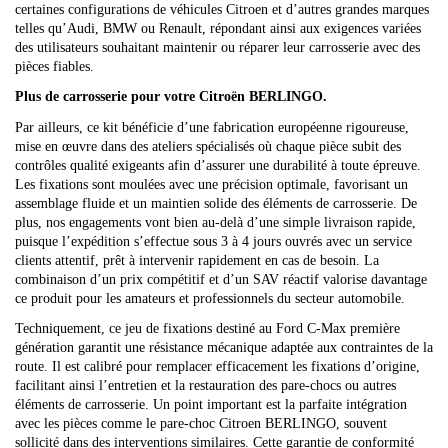
certaines configurations de véhicules Citroen et d’autres grandes marques
telles qu’Audi, BMW ou Renault, répondant ainsi aux exigences variées
des utilisateurs souhaitant maintenir ou réparer leur carrosserie avec des
pièces fiables.
Plus de carrosserie pour votre Citroën BERLINGO.
Par ailleurs, ce kit bénéficie d’une fabrication européenne rigoureuse,
mise en œuvre dans des ateliers spécialisés où chaque pièce subit des
contrôles qualité exigeants afin d’assurer une durabilité à toute épreuve.
Les fixations sont moulées avec une précision optimale, favorisant un
assemblage fluide et un maintien solide des éléments de carrosserie. De
plus, nos engagements vont bien au-delà d’une simple livraison rapide,
puisque l’expédition s’effectue sous 3 à 4 jours ouvrés avec un service
clients attentif, prêt à intervenir rapidement en cas de besoin. La
combinaison d’un prix compétitif et d’un SAV réactif valorise davantage
ce produit pour les amateurs et professionnels du secteur automobile.
Techniquement, ce jeu de fixations destiné au Ford C-Max première
génération garantit une résistance mécanique adaptée aux contraintes de la
route. Il est calibré pour remplacer efficacement les fixations d’origine,
facilitant ainsi l’entretien et la restauration des pare-chocs ou autres
éléments de carrosserie. Un point important est la parfaite intégration
avec les pièces comme le pare-choc Citroen BERLINGO, souvent
sollicité dans des interventions similaires. Cette garantie de conformité