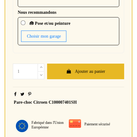
Nous recommandons
🧰 Pose et/ou peinture
Choisir mon garage
Ajouter au panier
Pare-choc Citroen C100007401SH
Fabriqué dans l'Union
Paiement sécurisé
Européenne