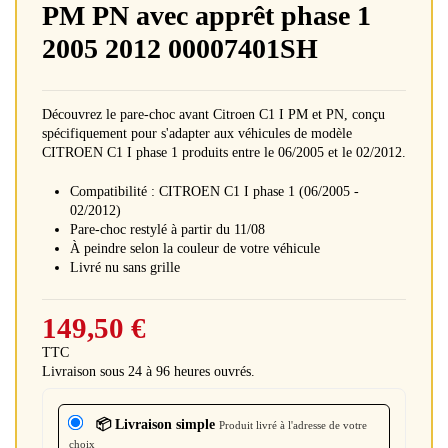
PM PN avec apprêt phase 1
2005 2012 00007401SH
Découvrez le pare-choc avant Citroen C1 I PM et PN, conçu
spécifiquement pour s'adapter aux véhicules de modèle
CITROEN C1 I phase 1 produits entre le 06/2005 et le 02/2012.
Compatibilité : CITROEN C1 I phase 1 (06/2005 -
02/2012)
Pare-choc restylé à partir du 11/08
À peindre selon la couleur de votre véhicule
Livré nu sans grille
149,50 €
TTC
Livraison sous 24 à 96 heures ouvrés.
📦 Livraison simple
Produit livré à l'adresse de votre
choix