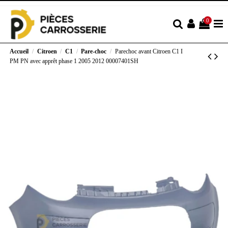
0
Accueil
Citroen
C1
Pare-choc
Parechoc avant Citroen C1 I
PM PN avec apprêt phase 1 2005 2012 00007401SH