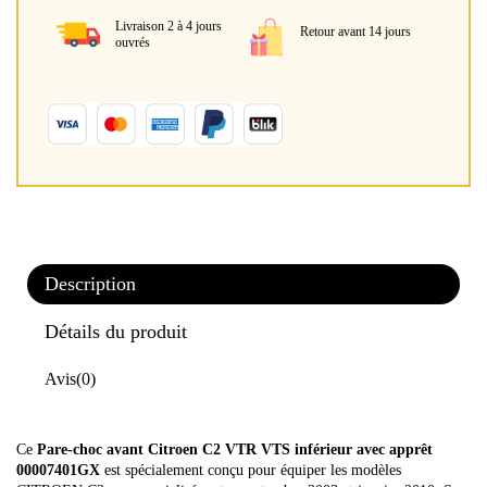
Livraison 2 à 4 jours
Retour avant 14 jours
ouvrés
Description
Détails du produit
Avis
(0)
Ce
Pare-choc avant Citroen C2 VTR VTS inférieur avec apprêt
00007401GX
est spécialement conçu pour équiper les modèles