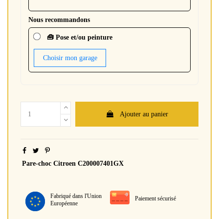
Nous recommandons
🧰 Pose et/ou peinture
Choisir mon garage
Ajouter au panier
Pare-choc Citroen C200007401GX
Fabriqué dans l'Union
Paiement sécurisé
Européenne