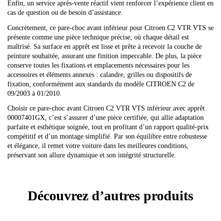
Enfin, un service après-vente réactif vient renforcer l’expérience client en
cas de question ou de besoin d’assistance.
Concrètement, ce pare-choc avant inférieur pour Citroen C2 VTR VTS se
présente comme une pièce technique précise, où chaque détail est
maîtrisé. Sa surface en apprêt est lisse et prête à recevoir la couche de
peinture souhaitée, assurant une finition impeccable. De plus, la pièce
conserve toutes les fixations et emplacements nécessaires pour les
accessoires et éléments annexes : calandre, grilles ou dispositifs de
fixation, conformément aux standards du modèle CITROEN C2 de
09/2003 à 01/2010.
Choisir ce pare-choc avant Citroen C2 VTR VTS inférieur avec apprêt
00007401GX, c’est s’assurer d’une pièce certifiée, qui allie adaptation
parfaite et esthétique soignée, tout en profitant d’un rapport qualité-prix
compétitif et d’un montage simplifié. Par son équilibre entre robustesse
et élégance, il remet votre voiture dans les meilleures conditions,
préservant son allure dynamique et son intégrité structurelle.
Découvrez d’autres produits