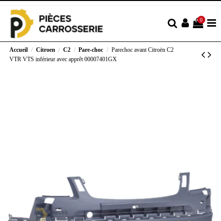
0
Accueil
Citroen
C2
Pare-choc
Parechoc avant Citroën C2
VTR VTS inférieur avec apprêt 00007401GX