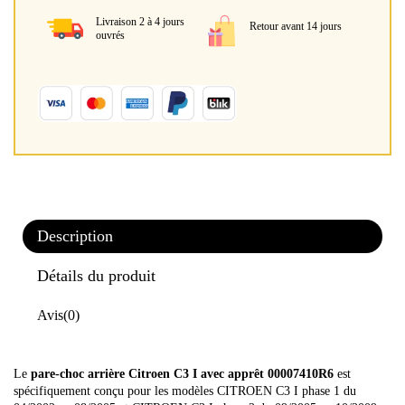
Livraison 2 à 4 jours
Retour avant 14 jours
ouvrés
Description
Détails du produit
Avis
(0)
Le
pare-choc arrière
Citroen C3 I avec apprêt 00007410R6
est
spécifiquement conçu pour les modèles CITROEN C3 I phase 1 du