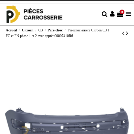
0
Accueil
Citroen
C3
Pare-choc
Parechoc arrière Citroen C3 I
FC et FN phase 1 et 2 avec apprêt 00007410R6