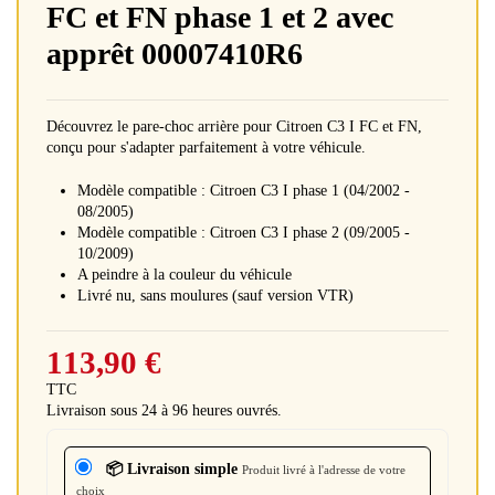
FC et FN phase 1 et 2 avec
apprêt 00007410R6
Découvrez le pare-choc arrière pour Citroen C3 I FC et FN,
conçu pour s'adapter parfaitement à votre véhicule.
Modèle compatible : Citroen C3 I phase 1 (04/2002 -
08/2005)
Modèle compatible : Citroen C3 I phase 2 (09/2005 -
10/2009)
A peindre à la couleur du véhicule
Livré nu, sans moulures (sauf version VTR)
113,90 €
TTC
Livraison sous 24 à 96 heures ouvrés.
📦 Livraison simple
Produit livré à l'adresse de votre
choix