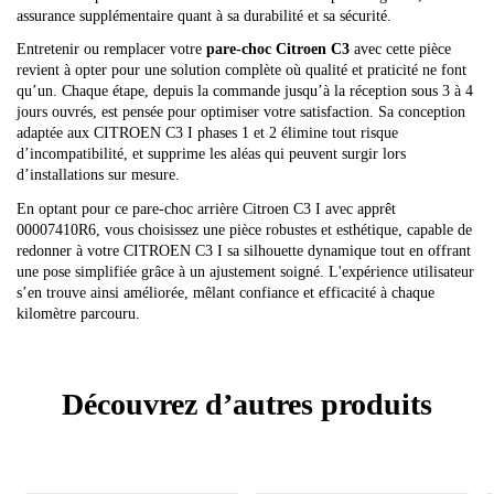
assurance supplémentaire quant à sa durabilité et sa sécurité.
Entretenir ou remplacer votre
pare-choc Citroen C3
avec cette pièce
revient à opter pour une solution complète où qualité et praticité ne font
qu’un. Chaque étape, depuis la commande jusqu’à la réception sous 3 à 4
jours ouvrés, est pensée pour optimiser votre satisfaction. Sa conception
adaptée aux CITROEN C3 I phases 1 et 2 élimine tout risque
d’incompatibilité, et supprime les aléas qui peuvent surgir lors
d’installations sur mesure.
En optant pour ce pare-choc arrière Citroen C3 I avec apprêt
00007410R6, vous choisissez une pièce robustes et esthétique, capable de
redonner à votre CITROEN C3 I sa silhouette dynamique tout en offrant
une pose simplifiée grâce à un ajustement soigné. L'expérience utilisateur
s’en trouve ainsi améliorée, mêlant confiance et efficacité à chaque
kilomètre parcouru.
Découvrez d’autres produits