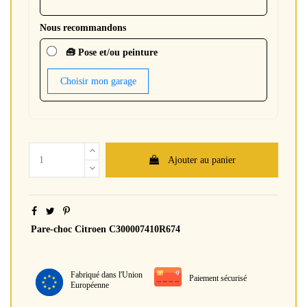
Nous recommandons
🧰 Pose et/ou peinture
Choisir mon garage
Ajouter au panier
Pare-choc Citroen C300007410R674
Fabriqué dans l'Union
Paiement sécurisé
Européenne