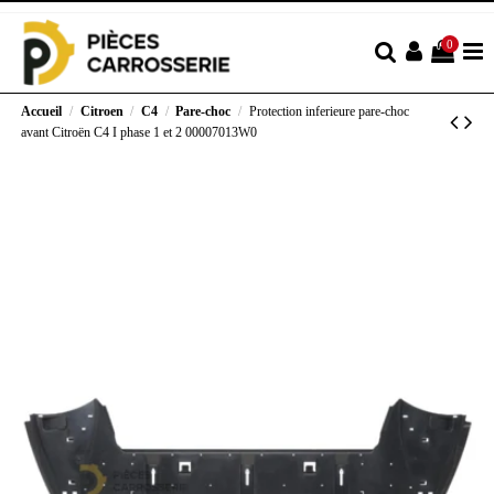
0
Accueil
Citroen
C4
Pare-choc
Protection inferieure pare-choc
avant Citroën C4 I phase 1 et 2 00007013W0