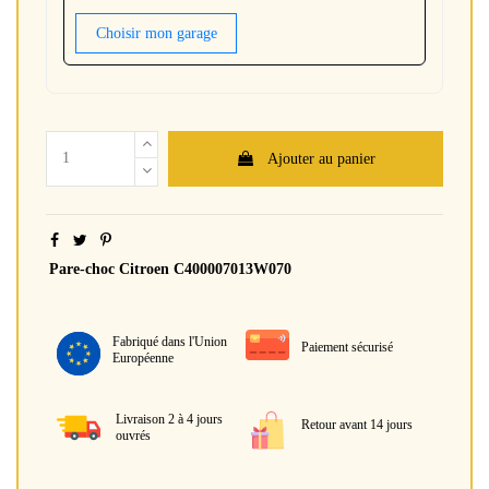
Choisir mon garage
Ajouter au panier
Pare-choc Citroen C400007013W070
Fabriqué dans l'Union
Paiement sécurisé
Européenne
Livraison 2 à 4 jours
Retour avant 14 jours
ouvrés