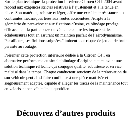
Sur le plan technique, la protection inférieure Citroen C4 I 2004 avant
répond aux exigences strictes relatives à l’ajustement et à la tenue en
place. Son matériau, robuste et léger, offre une excellente résistance aux
contraintes mécaniques liées aux routes accidentées. Adapté à la
géométrie du pare-choc et aux fixations d’usine, ce blindage protège
efficacement la partie basse du véhicule contre les impacts et les
éclaboussures tout en assurant un maintien parfait de l’aérodynamisme.
Par ailleurs, ses finitions soignées éliminent tout risque de jeu ou de bruit
parasite au roulage.
Présenter cette protection inférieure dédiée à la Citroen C4 I en
alternative performante au simple blindage d’origine met en avant une
solution technique réfléchie qui conjugue qualité, robustesse et service
maîtrisé dans le temps. Chaque conducteur soucieux de la préservation de
son véhicule peut ainsi faire confiance à une pièce maîtrisée et
soigneusement adaptée, capable d’alléger les tracas de la maintenance tout
en valorisant son véhicule au quotidien.
Découvrez d’autres produits