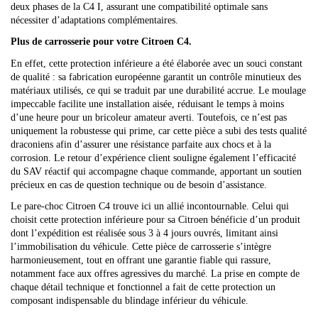
deux phases de la C4 I, assurant une compatibilité optimale sans
nécessiter d’adaptations complémentaires.
Plus de carrosserie pour votre Citroen C4.
En effet, cette protection inférieure a été élaborée avec un souci constant
de qualité : sa fabrication européenne garantit un contrôle minutieux des
matériaux utilisés, ce qui se traduit par une durabilité accrue. Le moulage
impeccable facilite une installation aisée, réduisant le temps à moins
d’une heure pour un bricoleur amateur averti. Toutefois, ce n’est pas
uniquement la robustesse qui prime, car cette pièce a subi des tests qualité
draconiens afin d’assurer une résistance parfaite aux chocs et à la
corrosion. Le retour d’expérience client souligne également l’efficacité
du SAV réactif qui accompagne chaque commande, apportant un soutien
précieux en cas de question technique ou de besoin d’assistance.
Le pare-choc Citroen C4 trouve ici un allié incontournable. Celui qui
choisit cette protection inférieure pour sa Citroen bénéficie d’un produit
dont l’expédition est réalisée sous 3 à 4 jours ouvrés, limitant ainsi
l’immobilisation du véhicule. Cette pièce de carrosserie s’intègre
harmonieusement, tout en offrant une garantie fiable qui rassure,
notamment face aux offres agressives du marché. La prise en compte de
chaque détail technique et fonctionnel a fait de cette protection un
composant indispensable du blindage inférieur du véhicule.