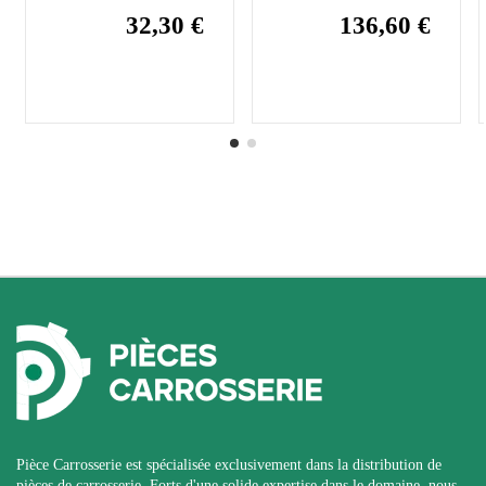
32,30 €
136,60 €
Pièce Carrosserie est spécialisée exclusivement dans la distribution de
pièces de carrosserie. Forts d'une solide expertise dans le domaine, nous