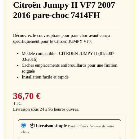
Citroën Jumpy II VF7 2007
2016 pare-choc 7414FH
Découvrez le couvre-phare pour pare-choc avant conçu
spécifiquement pour le Citroen JUMPY VF7.
Modèle compatible : CITROEN JUMPY II (01/2007 -
03/2016)
Caches emplacements antibrouillards pour une finition
soignée
Installation facile et rapide
36,70 €
TTC
Livraison sous 24 à 96 heures ouvrés.
📦 Livraison simple
Produit livré à l'adresse de votre
choix