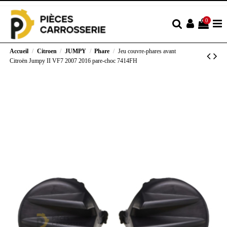
0
Accueil
Citroen
JUMPY
Phare
Jeu couvre-phares avant
Citroën Jumpy II VF7 2007 2016 pare-choc 7414FH