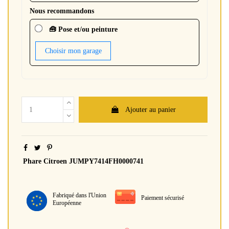
Nous recommandons
🧰 Pose et/ou peinture
Choisir mon garage
Ajouter au panier
Phare Citroen JUMPY7414FH0000741
Fabriqué dans l'Union
Paiement sécurisé
Européenne