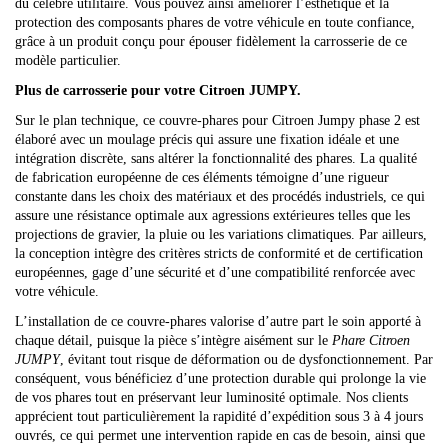
du célèbre utilitaire. Vous pouvez ainsi améliorer l’esthétique et la
protection des composants phares de votre véhicule en toute confiance,
grâce à un produit conçu pour épouser fidèlement la carrosserie de ce
modèle particulier.
Plus de carrosserie pour votre Citroen JUMPY.
Sur le plan technique, ce couvre-phares pour Citroen Jumpy phase 2 est
élaboré avec un moulage précis qui assure une fixation idéale et une
intégration discrète, sans altérer la fonctionnalité des phares. La qualité
de fabrication européenne de ces éléments témoigne d’une rigueur
constante dans les choix des matériaux et des procédés industriels, ce qui
assure une résistance optimale aux agressions extérieures telles que les
projections de gravier, la pluie ou les variations climatiques. Par ailleurs,
la conception intègre des critères stricts de conformité et de certification
européennes, gage d’une sécurité et d’une compatibilité renforcée avec
votre véhicule.
L’installation de ce couvre-phares valorise d’autre part le soin apporté à
chaque détail, puisque la pièce s’intègre aisément sur le
Phare Citroen
JUMPY
, évitant tout risque de déformation ou de dysfonctionnement. Par
conséquent, vous bénéficiez d’une protection durable qui prolonge la vie
de vos phares tout en préservant leur luminosité optimale. Nos clients
apprécient tout particulièrement la rapidité d’expédition sous 3 à 4 jours
ouvrés, ce qui permet une intervention rapide en cas de besoin, ainsi que