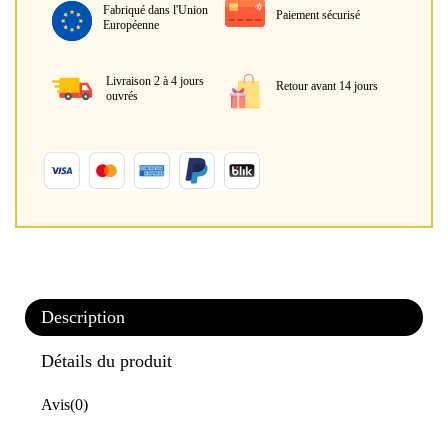
Fabriqué dans l'Union
Paiement sécurisé
Européenne
Livraison 2 à 4 jours
Retour avant 14 jours
ouvrés
Description
Détails du produit
Avis
(0)