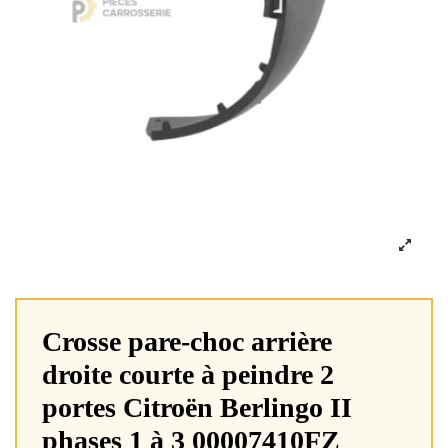
Crosse pare-choc arrière
droite courte à peindre 2
portes Citroën Berlingo II
phases 1 à 3 00007410FZ