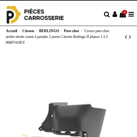
0
Accueil
Citroen
BERLINGO
Pare-choc
Crosse pare-choc
arrière droite courte à peindre 2 portes Citroën Berlingo II phases 1 à 3
00007410FZ