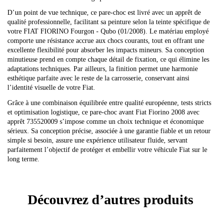
D’un point de vue technique, ce pare-choc est livré avec un apprêt de
qualité professionnelle, facilitant sa peinture selon la teinte spécifique de
votre FIAT FIORINO Fourgon - Qubo (01/2008). Le matériau employé
comporte une résistance accrue aux chocs courants, tout en offrant une
excellente flexibilité pour absorber les impacts mineurs. Sa conception
minutieuse prend en compte chaque détail de fixation, ce qui élimine les
adaptations techniques. Par ailleurs, la finition permet une harmonie
esthétique parfaite avec le reste de la carrosserie, conservant ainsi
l’identité visuelle de votre Fiat.
Grâce à une combinaison équilibrée entre qualité européenne, tests stricts
et optimisation logistique, ce pare-choc avant Fiat Fiorino 2008 avec
apprêt 735520009 s’impose comme un choix technique et économique
sérieux. Sa conception précise, associée à une garantie fiable et un retour
simple si besoin, assure une expérience utilisateur fluide, servant
parfaitement l’objectif de protéger et embellir votre véhicule Fiat sur le
long terme.
Découvrez d’autres produits