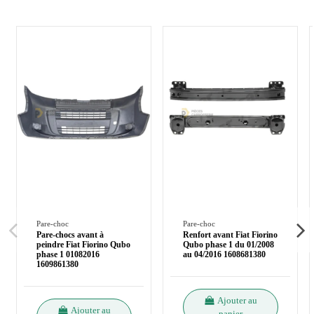
Pare-choc
Pare-choc
Pare-chocs avant à
Renfort avant Fiat Fiorino
peindre Fiat Fiorino Qubo
Qubo phase 1 du 01/2008
phase 1 01082016
au 04/2016 1608681380
1609861380
Ajouter au
Ajouter au
panier