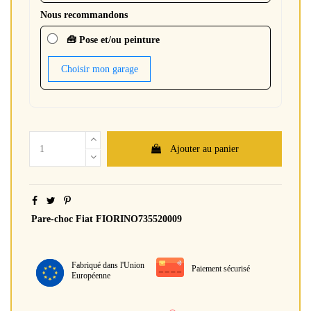
Nous recommandons
🧰 Pose et/ou peinture
Choisir mon garage
Ajouter au panier
Pare-choc Fiat FIORINO735520009
Fabriqué dans l'Union
Paiement sécurisé
Européenne