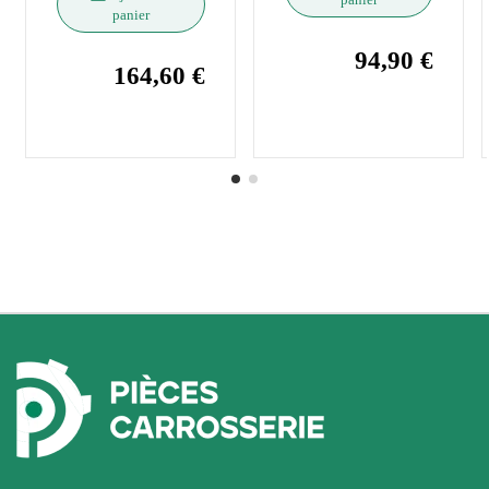
panier
94,90 €
164,60 €