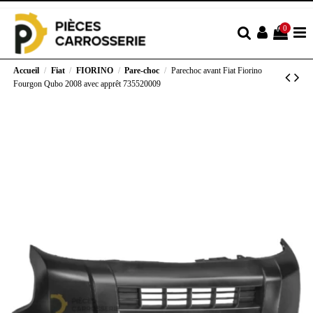
0
Accueil
Fiat
FIORINO
Pare-choc
Parechoc avant Fiat Fiorino
Fourgon Qubo 2008 avec apprêt 735520009