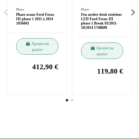
Phare
Phare
Phare avant Ford Focus
Feu arrière droit extérieur
III phase 1 2011 à 2014
LED Ford Focus III
1856841
phase 1 Break 03/2011-
10/2014 1748689
Ajouter au
Ajouter au
panier
panier
412,90 €
119,80 €