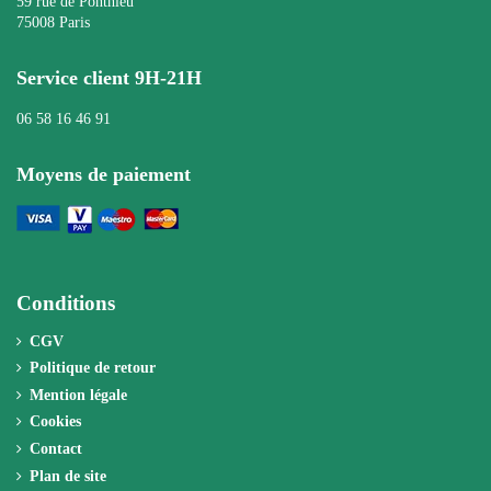
59 rue de Ponthieu
75008 Paris
Service client 9H-21H
06 58 16 46 91
Moyens de paiement
Conditions
CGV
Politique de retour
Mention légale
Cookies
Contact
Plan de site