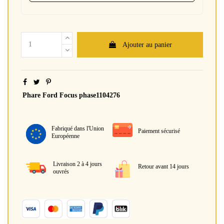
Ajouter au panier
Phare Ford Focus phase1104276
Fabriqué dans l'Union
Paiement sécurisé
Européenne
Livraison 2 à 4 jours
Retour avant 14 jours
ouvrés