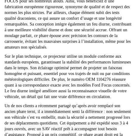
FOCUS pour ses nombreux atouts. Ainsi, vous bénéficiez d’une
fabrication européenne rigoureuse, synonyme de qualité et de respect des
normes les plus strictes. Par ailleurs, chaque élément subit des tests
qualité draconiens, ce qui assure un confort d’usage et une longévité
remarquables. Sa conception intègre également un feu diurne, contribuant
à une meilleure visibilité diurne et donc une sécurité accrue. Offrant un
moulage parfait, ce phare épouse avec précision les contours de la
carrosserie, évitant les mauvaises surprises à l’installation, même pour les
amateurs non spécialisés.
Sur le plan technique, ce projecteur utilise un module conforme aux
standards européens, garantissant la stabilité des performances lumineuses
dans le temps. Son éclairage optimisé permet de projeter un faisceau
homogène et puissant, essentiel pour vos trajets de nuit ou par conditions
météorologiques difficiles. De plus, le numéro OEM 1104276 réassure
quant à sa correspondance exacte avec les modèles Ford Focus concernés.
Le feu diurne intégré améliore aussi la reconnaissance visuelle de votre
véhicule, un détail qui fait une vraie différence en circulation.
Un de nos clients a récemment partagé qu’après avoir remplacé son
ancien phare terni, il a immédiatement senti la différence : non seulement
son véhicule s’est vu embellir, mais la sécurité a nettement progressé lors
de ses déplacements quotidiens. Cet équipement a été expédié sous 3 à 4
jours ouvrés, avec un SAV réactif prêt à accompagner tout besoin
d’assistance. Proposé à un prix compétitif, ce phare avant droit est la