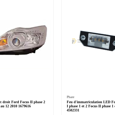
Phare
t droit Ford Focus II phase 2
Feu d'immatriculation LED 
 au 12 2010 1679616
I phase 1 et 2 Focus II phase 1 
4502331