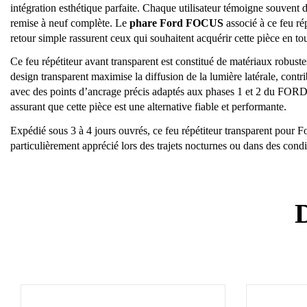
intégration esthétique parfaite. Chaque utilisateur témoigne souvent
remise à neuf complète. Le
phare Ford FOCUS
associé à ce feu rép
retour simple rassurent ceux qui souhaitent acquérir cette pièce en to
Ce feu répétiteur avant transparent est constitué de matériaux robust
design transparent maximise la diffusion de la lumière latérale, cont
avec des points d’ancrage précis adaptés aux phases 1 et 2 du FORD
assurant que cette pièce est une alternative fiable et performante.
Expédié sous 3 à 4 jours ouvrés, ce feu répétiteur transparent pour Fo
particulièrement apprécié lors des trajets nocturnes ou dans des condi
D