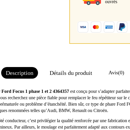
ouvrés
Description
Détails du produit
Avis
(0)
r Ford Focus 1 phase 1 et 2 4364357
est conçu pour s’adapter parfa
ous recherchez une pièce fiable pour remplacer le feu répétiteur sur le
re prématurée ou problème d’étanchéité. Bien sûr, ce type de phare Ford
arques renommées telles qu’Audi, BMW, Renault ou Citroën.
é conducteur, c’est privilégier la qualité renforcée par une fabrication eu
lumineux. Par ailleurs, le moulage est parfaitement adapté aux contours e