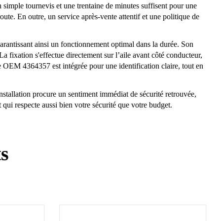
 simple tournevis et une trentaine de minutes suffisent pour une
route. En outre, un service après-vente attentif et une politique de
garantissant ainsi un fonctionnement optimal dans la durée. Son
a fixation s'effectue directement sur l’aile avant côté conducteur,
OEM 4364357 est intégrée pour une identification claire, tout en
 installation procure un sentiment immédiat de sécurité retrouvée,
 qui respecte aussi bien votre sécurité que votre budget.
ts