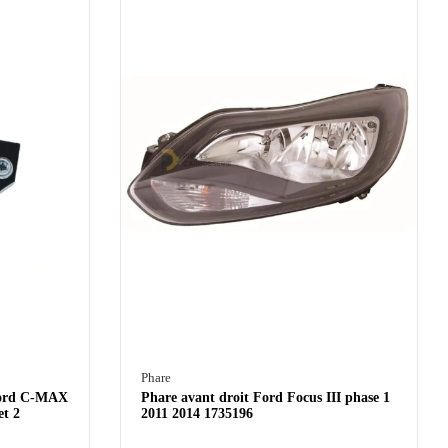
Phare
Ford C-MAX
Phare avant droit Ford Focus III phase 1
et 2
2011 2014 1735196