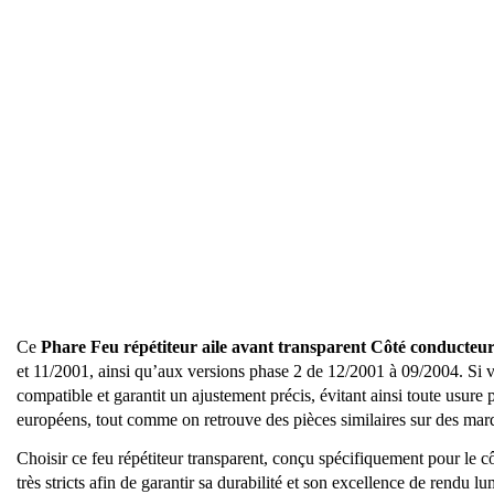
Ce
Phare Feu répétiteur aile avant transparent Côté conducteu
et 11/2001, ainsi qu’aux versions phase 2 de 12/2001 à 09/2004. Si v
compatible et garantit un ajustement précis, évitant ainsi toute usu
européens, tout comme on retrouve des pièces similaires sur des m
Choisir ce feu répétiteur transparent, conçu spécifiquement pour le côt
très stricts afin de garantir sa durabilité et son excellence de rendu 