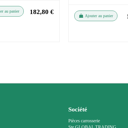
182,80 €
er au panier
Ajouter au panier
Société
Pièces carrosserie
Ste GLOBAL TRADING