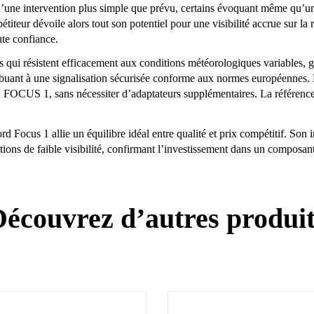
 d’une intervention plus simple que prévu, certains évoquant même qu’un
étiteur dévoile alors tout son potentiel pour une visibilité accrue sur la 
ute confiance.
es qui résistent efficacement aux conditions météorologiques variables, 
ribuant à une signalisation sécurisée conforme aux normes européennes. L
 FOCUS 1, sans nécessiter d’adaptateurs supplémentaires. La référence 
rd Focus 1 allie un équilibre idéal entre qualité et prix compétitif. Son
tions de faible visibilité, confirmant l’investissement dans un composant
écouvrez d’autres produi