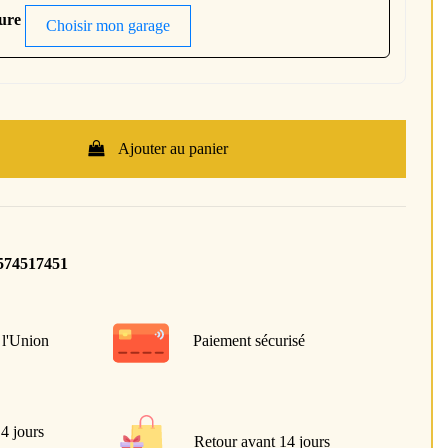
ture
Choisir mon garage
Ajouter au panier
574517451
 l'Union
Paiement sécurisé
 4 jours
Retour avant 14 jours