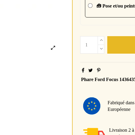
🧰 Pose et/ou pein
Phare Ford Focus 143643
Fabriqué dans
Européenne
Livraison 2 à