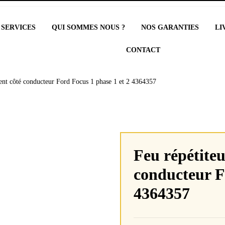
 SERVICES
QUI SOMMES NOUS ?
NOS GARANTIES
LI
CONTACT
arent côté conducteur Ford Focus 1 phase 1 et 2 4364357
Feu répétiteu
conducteur F
4364357