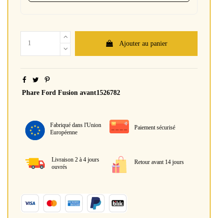
Ajouter au panier
Phare Ford Fusion avant1526782
Fabriqué dans l'Union
Paiement sécurisé
Européenne
Livraison 2 à 4 jours
Retour avant 14 jours
ouvrés