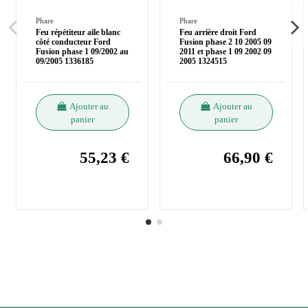
Phare
Phare
Feu répétiteur aile blanc
Feu arrière droit Ford
côté conducteur Ford
Fusion phase 2 10 2005 09
Fusion phase 1 09/2002 au
2011 et phase 1 09 2002 09
09/2005 1336185
2005 1324515
Ajouter au
Ajouter au
panier
panier
55,23 €
66,90 €