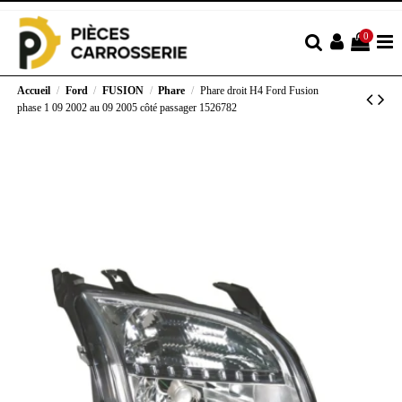
0
Accueil
Ford
FUSION
Phare
Phare droit H4 Ford Fusion
phase 1 09 2002 au 09 2005 côté passager 1526782