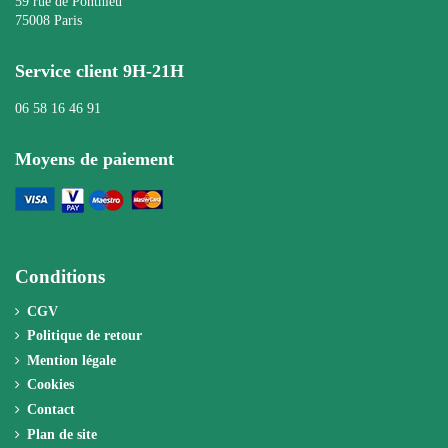
59 rue de Ponthieu
75008 Paris
Service client 9H-21H
06 58 16 46 91
Moyens de paiement
Conditions
CGV
Politique de retour
Mention légale
Cookies
Contact
Plan de site