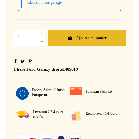
Choisir mon garage
Ajouter au panier
Phare Ford Galaxy droite1405019
Fabriqué dans l'Union
Paiement sécurisé
Européenne
Livraison 2 à 4 jours
Retour avant 14 jours
ouvrés