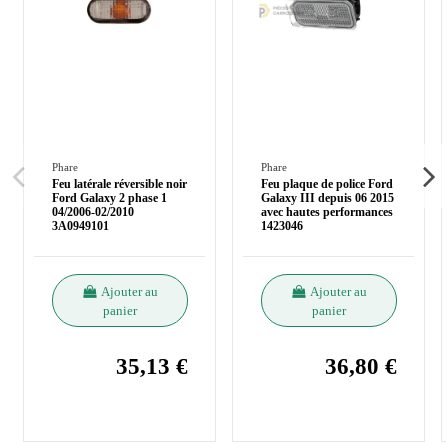
Phare
Phare
Feu latérale réversible noir
Feu plaque de police Ford
Ford Galaxy 2 phase 1
Galaxy III depuis 06 2015
04/2006-02/2010
avec hautes performances
3A0949101
1423046
Ajouter au
Ajouter au
panier
panier
35,13 €
36,80 €