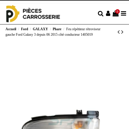
0
Accueil
Ford
GALAXY
Phare
Feu répétiteur rétroviseur
gauche Ford Galaxy 3 depuis 06 2015 côté conducteur 1405019