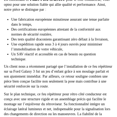
optez pour une solution fiable qui allie qualité et performance. Ainsi,
notre pièce se distingue par :
Une fabrication européenne minutieuse assurant une tenue parfaite
dans le temps,
Des certifications européennes attestant de la conformité aux
normes de sécurité routière,
Des tests qualité draconiens garantissant zéro défaut à la livraison,
Une expédition rapide sous 3 à 4 jours ouvrés pour minimiser
l’immobilisation de votre véhicule,
Un SAV réactif et accessible en cas de besoin ou question
technique.
Un client nous a récemment partagé que l’installation de ce feu répétiteur
sur sa Ford Galaxy 3 fut un jeu d’enfant grâce à son moulage parfait et
son ajustement immédiat. Par ailleurs, ce retour souligne combien une
pièce bien conçue facilite non seulement la pose mais contribue à une
sécurité renforcée sur la route.
Sur le plan technique, ce feu répétiteur pour rétro côté conducteur est
conçu avec une structure rigide et un assemblage précis qui facilite le
montage sur l’enjoliveur du rétroviseur. Sa fonctionnalité intègre un
éclairage latéral lumineux et net, indispensable pour la signalisation lors
des changements de direction ou les manoeuvres. La fiabilité de la