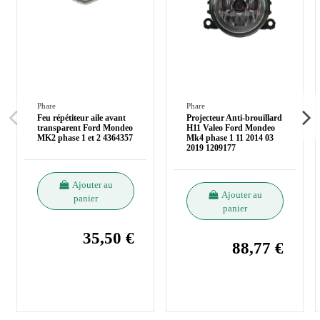
Phare
Phare
Feu répétiteur aile avant
Projecteur Anti-brouillard
transparent Ford Mondeo
H11 Valeo Ford Mondeo
MK2 phase 1 et 2 4364357
Mk4 phase 1 11 2014 03
2019 1209177
Ajouter au
Ajouter au
panier
panier
35,50 €
88,77 €