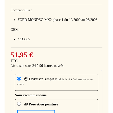
Compatibilité :
FORD MONDEO MK2 phase 1 du 10/2000 au 06/2003
OEM :
4333985
51,95 €
TTC
Livraison sous 24 à 96 heures ouvrés.
📦 Livraison simple
Produit livré à l'adresse de votre
choix
Nous recommandons
🧰 Pose et/ou peinture