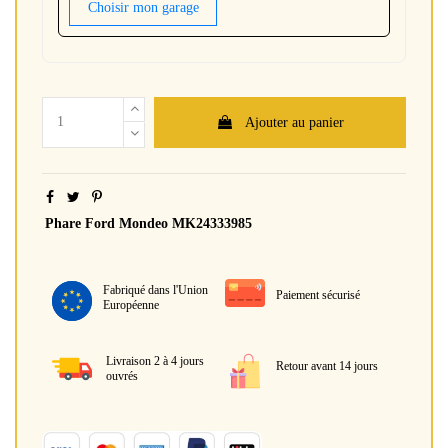
Choisir mon garage
Ajouter au panier
Phare Ford Mondeo MK24333985
Fabriqué dans l'Union
Paiement sécurisé
Européenne
Livraison 2 à 4 jours
Retour avant 14 jours
ouvrés