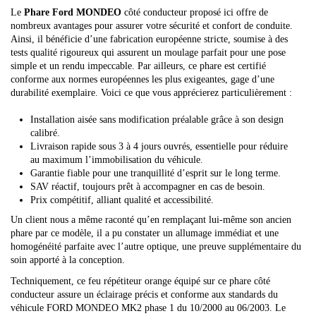
Le
Phare Ford MONDEO
côté conducteur proposé ici offre de
nombreux avantages pour assurer votre sécurité et confort de conduite.
Ainsi, il bénéficie d’une fabrication européenne stricte, soumise à des
tests qualité rigoureux qui assurent un moulage parfait pour une pose
simple et un rendu impeccable. Par ailleurs, ce phare est certifié
conforme aux normes européennes les plus exigeantes, gage d’une
durabilité exemplaire. Voici ce que vous apprécierez particulièrement :
Installation aisée sans modification préalable grâce à son design
calibré.
Livraison rapide sous 3 à 4 jours ouvrés, essentielle pour réduire
au maximum l’immobilisation du véhicule.
Garantie fiable pour une tranquillité d’esprit sur le long terme.
SAV réactif, toujours prêt à accompagner en cas de besoin.
Prix compétitif, alliant qualité et accessibilité.
Un client nous a même raconté qu’en remplaçant lui-même son ancien
phare par ce modèle, il a pu constater un allumage immédiat et une
homogénéité parfaite avec l’autre optique, une preuve supplémentaire du
soin apporté à la conception.
Techniquement, ce feu répétiteur orange équipé sur ce phare côté
conducteur assure un éclairage précis et conforme aux standards du
véhicule FORD MONDEO MK2 phase 1 du 10/2000 au 06/2003. Le