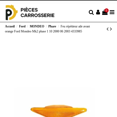
0
Accueil
Ford
MONDEO
Phare
Feu répétiteur aile avant
orange Ford Mondeo Mk2 phase 1 10 2000 06 2003 4333985