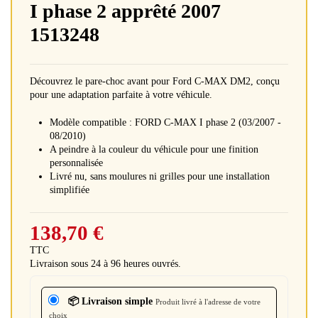
I phase 2 apprêté 2007
1513248
Découvrez le pare-choc avant pour Ford C-MAX DM2, conçu
pour une adaptation parfaite à votre véhicule.
Modèle compatible : FORD C-MAX I phase 2 (03/2007 -
08/2010)
A peindre à la couleur du véhicule pour une finition
personnalisée
Livré nu, sans moulures ni grilles pour une installation
simplifiée
138,70 €
TTC
Livraison sous 24 à 96 heures ouvrés.
📦 Livraison simple
Produit livré à l'adresse de votre
choix