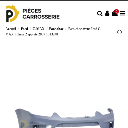
0
Accueil
Ford
C-MAX
Pare-choc
Pare-choc avant Ford C-
MAX I phase 2 apprêté 2007 1513248