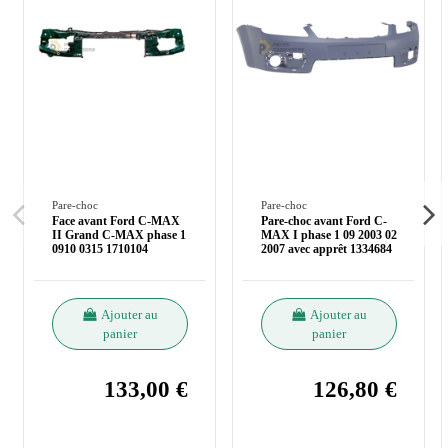
Pare-choc
Pare-choc
Face avant Ford C-MAX
Pare-choc avant Ford C-
II Grand C-MAX phase 1
MAX I phase 1 09 2003 02
0910 0315 1710104
2007 avec apprêt 1334684
Ajouter au
Ajouter au
panier
panier
133,00 €
126,80 €