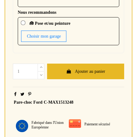
Nous recommandons
🧰 Pose et/ou peinture
Choisir mon garage
Ajouter au panier
Pare-choc Ford C-MAX1513248
Fabriqué dans l'Union
Paiement sécurisé
Européenne