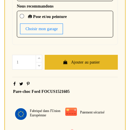
Nous recommandons
🧰 Pose et/ou peinture
Choisir mon garage
Ajouter au panier
Pare-choc Ford FOCUS1521605
Fabriqué dans l'Union
Paiement sécurisé
Européenne