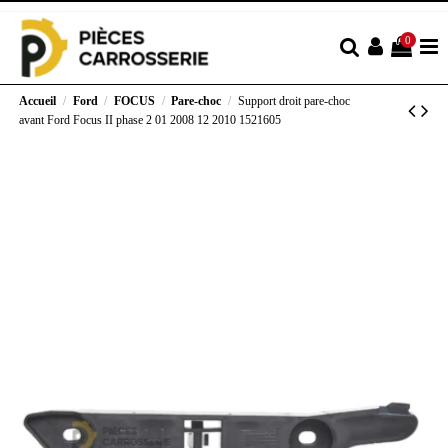
0
Accueil
Ford
FOCUS
Pare-choc
Support droit pare-choc
avant Ford Focus II phase 2 01 2008 12 2010 1521605