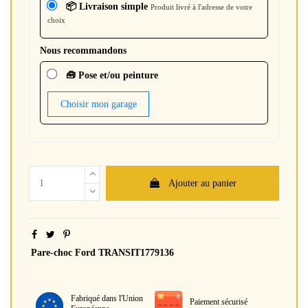
📦 Livraison simple
Produit livré à l'adresse de votre
choix
Nous recommandons
🧰 Pose et/ou peinture
Choisir mon garage
Ajouter au panier
Pare-choc Ford TRANSIT1779136
Fabriqué dans l'Union
Paiement sécurisé