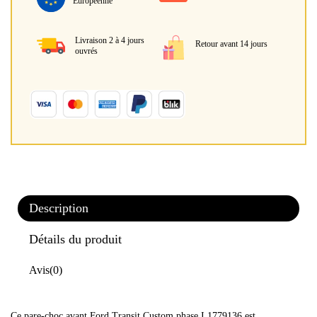
Européenne
Livraison 2 à 4 jours
Retour avant 14 jours
ouvrés
Description
Détails du produit
Avis
(0)
Ce pare-choc avant Ford Transit Custom phase I 1779136 est