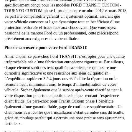
spécifiquement conçu pour les modèles FORD TRANSIT CUSTOM -
TOURNEO CUSTOM phase I, produits entre octobre 2012 et mars 2018.
Sa parfaite compatibilité garantit un ajustement optimal, assurant que
votre véhicule conserve sa ligne dynamique tout en bénéficiant d’une
protection renforcée efficace face aux chocs avant. Que vous soyez
passionné de la marque Ford ou un professionnel, cette pièce répond
précisément aux exigences de votre utilitaire.
Plus de carrosserie pour votre Ford TRANSIT.
Ainsi, choisir ce pare-choc Ford TRANSIT, c’est opter pour une qualité
irréprochable née d’une fabrication européenne rigoureuse. Par ailleurs,
chaque élément subit des tests qualité draconiens, ce qui assure une
durabilité significative et une résistance aux aléas du quotidien.
L’expédition rapide en 3 à 4 jours ouvrés facilite la réparation ou la
remise à neuf, minimisant ainsi le temps d’immobilisation de votre
véhicule. Sachez également que le service après-vente réactif se tient à
votre disposition pour toute question technique, rendant l’expérience
client fluide. Ce pare-choc pour Transit Custom phase I bénéficie
également d’une garantie fiable, gage de confiance supplémentaire. Un
client nous avait confié que l’installation s’était déroulée sans difficulté,
grâce au moulage parfait qui a permis une pose précise sans ajustements
fastidieux.