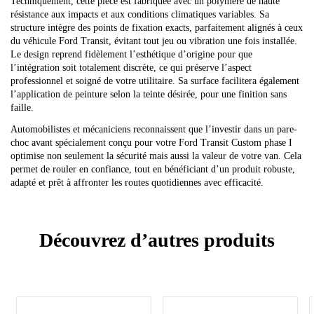
Techniquement, cette pièce est fabriquée avec un polymère de haute
résistance aux impacts et aux conditions climatiques variables. Sa
structure intègre des points de fixation exacts, parfaitement alignés à ceux
du véhicule Ford Transit, évitant tout jeu ou vibration une fois installée.
Le design reprend fidèlement l’esthétique d’origine pour que
l’intégration soit totalement discrète, ce qui préserve l’aspect
professionnel et soigné de votre utilitaire. Sa surface facilitera également
l’application de peinture selon la teinte désirée, pour une finition sans
faille.
Automobilistes et mécaniciens reconnaissent que l’investir dans un pare-
choc avant spécialement conçu pour votre Ford Transit Custom phase I
optimise non seulement la sécurité mais aussi la valeur de votre van. Cela
permet de rouler en confiance, tout en bénéficiant d’un produit robuste,
adapté et prêt à affronter les routes quotidiennes avec efficacité.
Découvrez d’autres produits