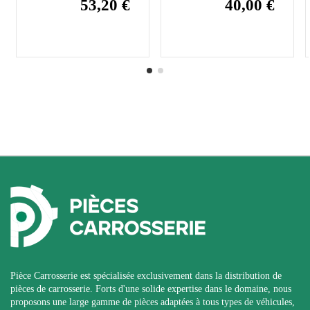
53,20 €
40,00 €
Pièce Carrosserie est spécialisée exclusivement dans la distribution de
pièces de carrosserie. Forts d'une solide expertise dans le domaine, nous
proposons une large gamme de pièces adaptées à tous types de véhicules,