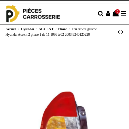
0
Accueil
Hyundai
ACCENT
Phare
Feu arrière gauche
Hyundai Accent 2 phase 1 de 11 1999 à 02 2003 9240125220