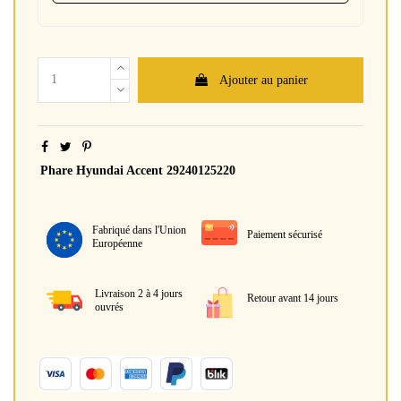
Ajouter au panier
Phare Hyundai Accent 29240125220
Fabriqué dans l'Union
Paiement sécurisé
Européenne
Livraison 2 à 4 jours
Retour avant 14 jours
ouvrés