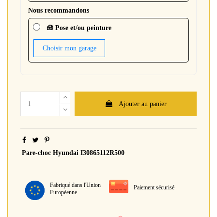
Nous recommandons
🧰 Pose et/ou peinture
Choisir mon garage
Ajouter au panier
Pare-choc Hyundai I30865112R500
Fabriqué dans l'Union
Paiement sécurisé
Européenne