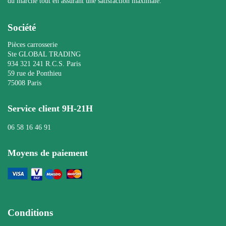
du marché tout en assurant une satisfaction maximale.
Société
Pièces carrosserie
Ste GLOBAL TRADING
934 321 241 R.C.S. Paris
59 rue de Ponthieu
75008 Paris
Service client 9H-21H
06 58 16 46 91
Moyens de paiement
Conditions