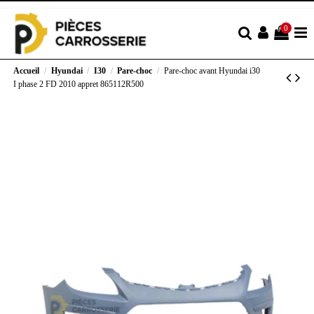
0
Accueil
Hyundai
I30
Pare-choc
Pare-choc avant Hyundai i30
I phase 2 FD 2010 appret 865112R500