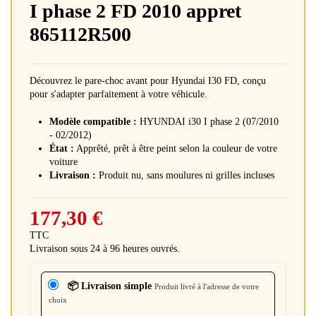
I phase 2 FD 2010 appret
865112R500
Découvrez le pare-choc avant pour Hyundai I30 FD, conçu
pour s'adapter parfaitement à votre véhicule.
Modèle compatible :
HYUNDAI i30 I phase 2 (07/2010
- 02/2012)
État :
Apprêté, prêt à être peint selon la couleur de votre
voiture
Livraison :
Produit nu, sans moulures ni grilles incluses
177,30 €
TTC
Livraison sous 24 à 96 heures ouvrés.
📦 Livraison simple
Produit livré à l'adresse de votre
choix