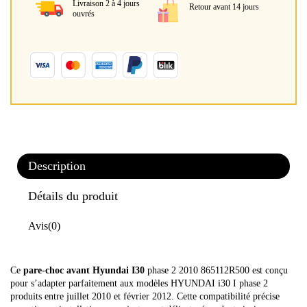
Livraison 2 à 4 jours
Retour avant 14 jours
ouvrés
Description
Détails du produit
Avis
(0)
Ce
pare-choc avant Hyundai I30
phase 2 2010 865112R500 est conçu
pour s’adapter parfaitement aux modèles HYUNDAI i30 I phase 2
produits entre juillet 2010 et février 2012. Cette compatibilité précise