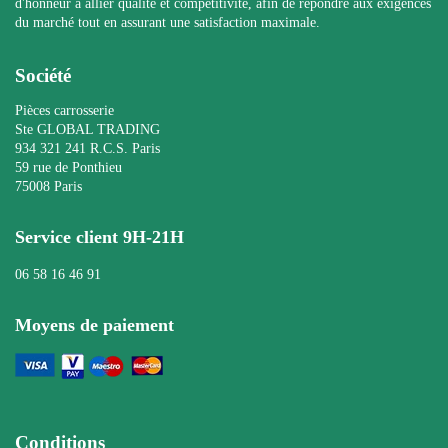
d'honneur à allier qualité et compétitivité, afin de répondre aux exigences
du marché tout en assurant une satisfaction maximale.
Société
Pièces carrosserie
Ste GLOBAL TRADING
934 321 241 R.C.S. Paris
59 rue de Ponthieu
75008 Paris
Service client 9H-21H
06 58 16 46 91
Moyens de paiement
Conditions