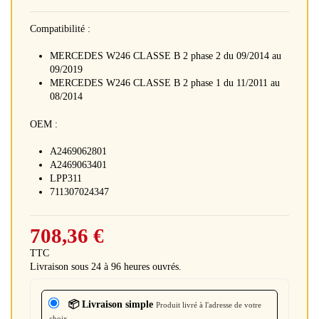
Compatibilité :
MERCEDES W246 CLASSE B 2 phase 2 du 09/2014 au
09/2019
MERCEDES W246 CLASSE B 2 phase 1 du 11/2011 au
08/2014
OEM :
A2469062801
A2469063401
LPP311
711307024347
708,36 €
TTC
Livraison sous 24 à 96 heures ouvrés.
📦 Livraison simple
Produit livré à l'adresse de votre
choix