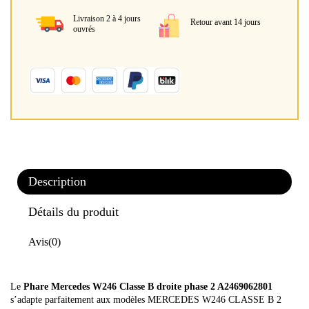
Livraison 2 à 4 jours
Retour avant 14 jours
ouvrés
Description
Détails du produit
Avis
(0)
Le
Phare Mercedes W246 Classe B droite phase 2 A2469062801
s’adapte parfaitement aux modèles MERCEDES W246 CLASSE B 2