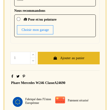
Nous recommandons
🧰 Pose et/ou peinture
Choisir mon garage
Ajouter au panier
Phare Mercedes W246 ClasseA24690
Fabriqué dans l'Union
Paiement sécurisé
Européenne