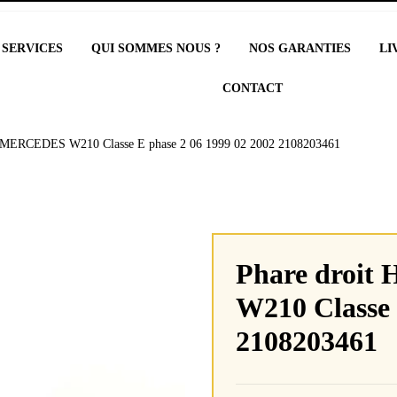
 SERVICES
QUI SOMMES NOUS ?
NOS GARANTIES
LI
CONTACT
 MERCEDES W210 Classe E phase 2 06 1999 02 2002 2108203461
Phare droi
W210 Classe 
2108203461