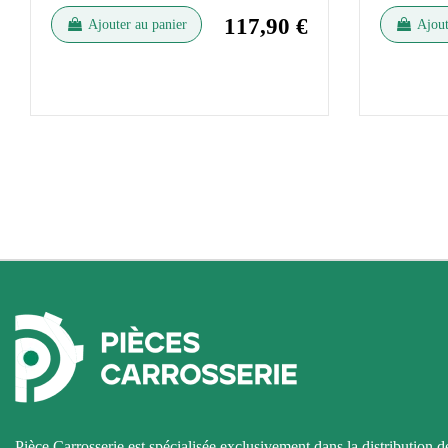
117,90 €
Ajouter au panier
Ajout
Pièce Carrosserie est spécialisée exclusivement dans la distribution d