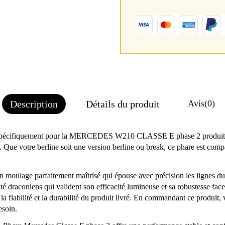
Description
Détails du produit
Avis
(0)
pécifiquement pour la MERCEDES W210 CLASSE E phase 2 produite ent
. Que votre berline soit une version berline ou break, ce phare est comp
 un moulage parfaitement maîtrisé qui épouse avec précision les lignes d
alité draconiens qui valident son efficacité lumineuse et sa robustesse fa
a fiabilité et la durabilité du produit livré. En commandant ce produit, 
esoin.