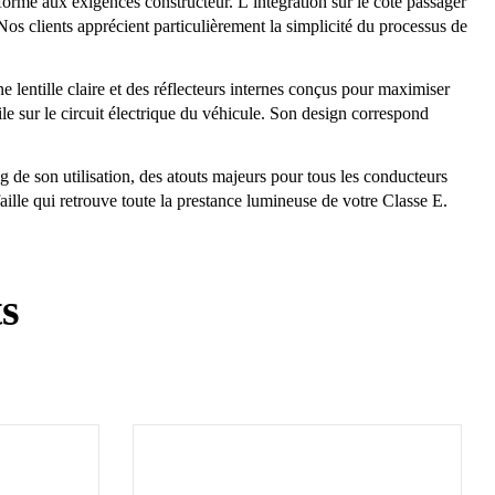
orme aux exigences constructeur. L’intégration sur le côté passager
 Nos clients apprécient particulièrement la simplicité du processus de
tille claire et des réflecteurs internes conçus pour maximiser
le sur le circuit électrique du véhicule. Son design correspond
ong de son utilisation, des atouts majeurs pour tous les conducteurs
lle qui retrouve toute la prestance lumineuse de votre Classe E.
ts