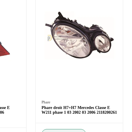
Phare
asse E
Phare droit H7+H7 Mercedes Classe E
006
W211 phase 1 03 2002 03 2006 2118200261