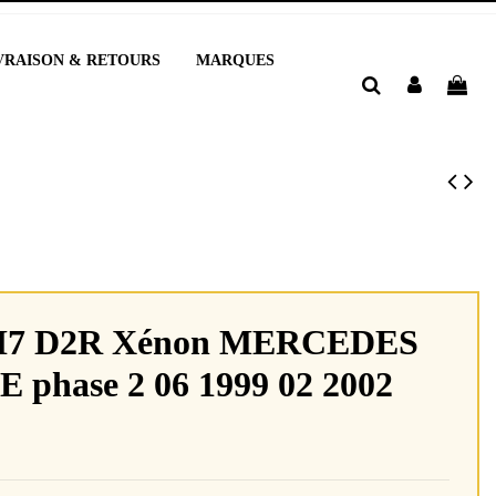
VRAISON & RETOURS
MARQUES
t H7 D2R Xénon MERCEDES
E phase 2 06 1999 02 2002