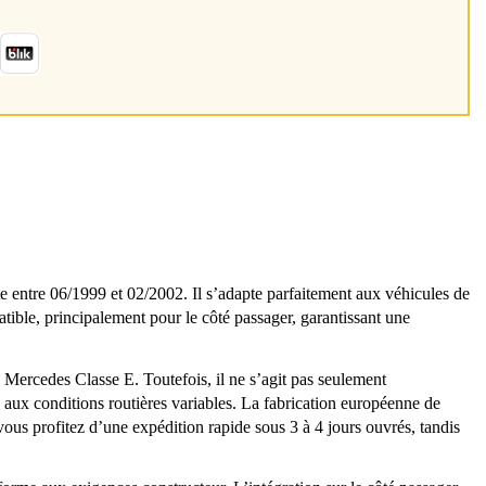
re 06/1999 et 02/2002. Il s’adapte parfaitement aux véhicules de
atible, principalement pour le côté passager, garantissant une
u Mercedes Classe E. Toutefois, il ne s’agit pas seulement
ce aux conditions routières variables. La fabrication européenne de
vous profitez d’une expédition rapide sous 3 à 4 jours ouvrés, tandis