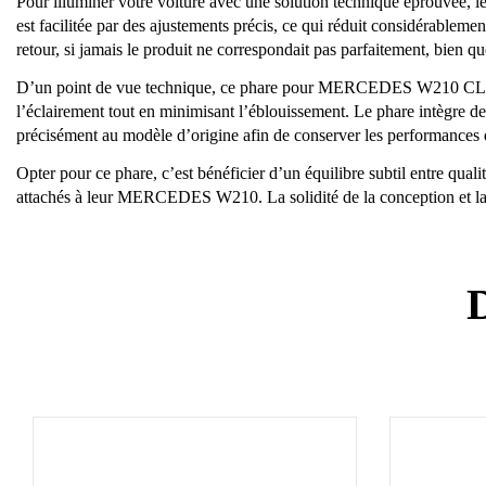
Pour illuminer votre voiture avec une solution technique éprouvée, l
est facilitée par des ajustements précis, ce qui réduit considérablemen
retour, si jamais le produit ne correspondait pas parfaitement, bien qu
D’un point de vue technique, ce phare pour MERCEDES W210 CLASSE E
l’éclairement tout en minimisant l’éblouissement. Le phare intègre de
précisément au modèle d’origine afin de conserver les performances d
Opter pour ce phare, c’est bénéficier d’un équilibre subtil entre quali
attachés à leur MERCEDES W210. La solidité de la conception et la c
D