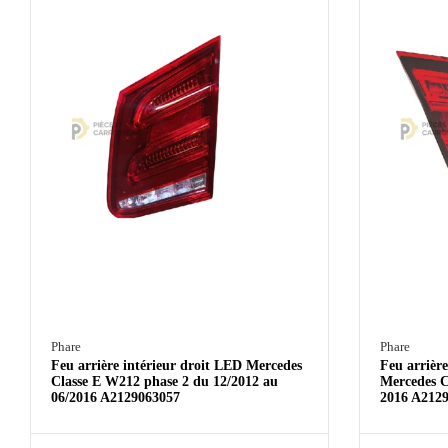
Phare
Phare
Feu arrière intérieur droit LED Mercedes
Feu arrièr
Classe E W212 phase 2 du 12/2012 au
Mercedes C
06/2016 A2129063057
2016 A212