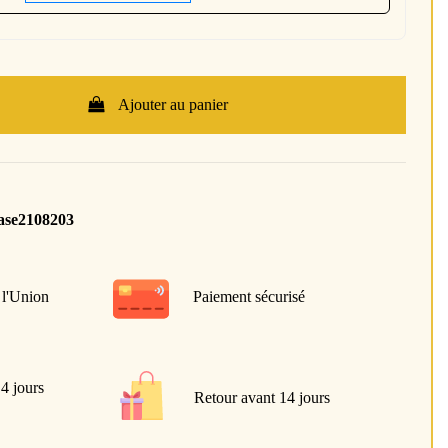
Ajouter au panier
ase2108203
 l'Union
Paiement sécurisé
 4 jours
Retour avant 14 jours