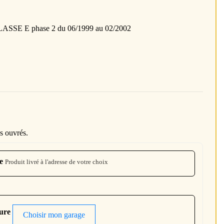
SE E phase 2 du 06/1999 au 02/2002
s ouvrés.
e
Produit livré à l'adresse de votre choix
ture
Choisir mon garage