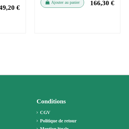
166,30 €
Ajouter au panier
49,20 €
Conditions
CGV
Politique de retour
Mention légale