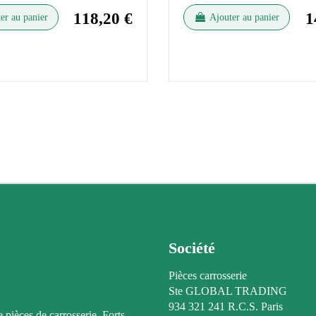
118,20 €
1
er au panier
Ajouter au panier
Société
Pièces carrosserie
Ste GLOBAL TRADING
934 321 241 R.C.S. Paris
e pièces de carrosserie. Forts