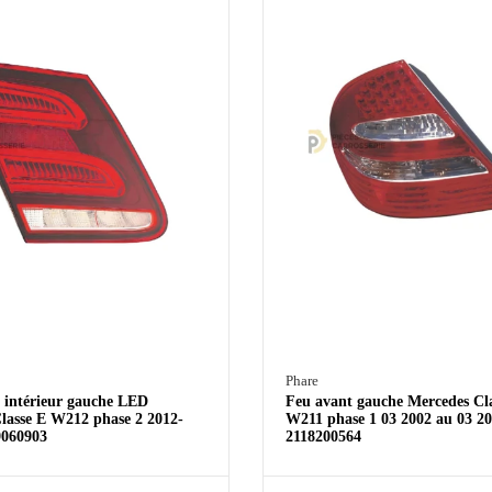
Phare
e intérieur gauche LED
Feu avant gauche Mercedes Cl
lasse E W212 phase 2 2012-
W211 phase 1 03 2002 au 03 2
9060903
2118200564