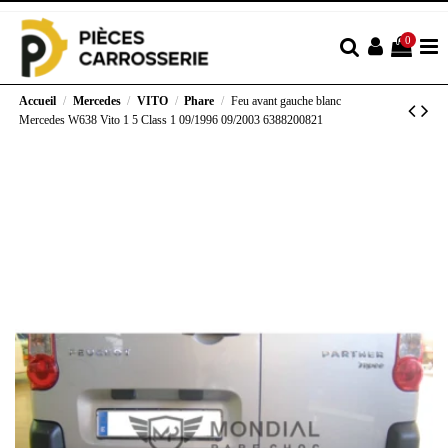
0
Accueil
Mercedes
VITO
Phare
Feu avant gauche blanc
Mercedes W638 Vito 1 5 Class 1 09/1996 09/2003 6388200821