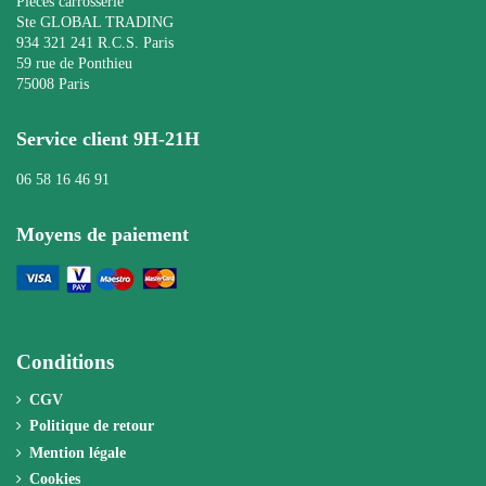
Pièces carrosserie
Ste GLOBAL TRADING
934 321 241 R.C.S. Paris
59 rue de Ponthieu
75008 Paris
Service client 9H-21H
06 58 16 46 91
Moyens de paiement
Conditions
CGV
Politique de retour
Mention légale
Cookies