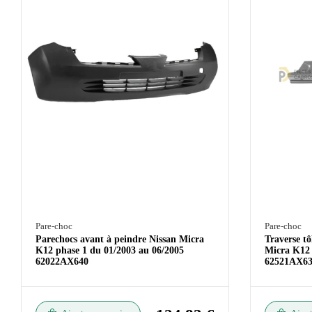
Pare-choc
Pare-choc
Parechocs avant à peindre Nissan Micra
Traverse t
K12 phase 1 du 01/2003 au 06/2005
Micra K12 
62022AX640
62521AX63