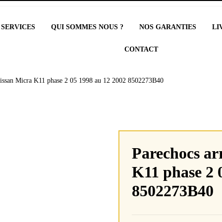
 SERVICES
QUI SOMMES NOUS ?
NOS GARANTIES
LI
CONTACT
 Nissan Micra K11 phase 2 05 1998 au 12 2002 8502273B40
Parechocs ar
K11 phase 2 
8502273B40