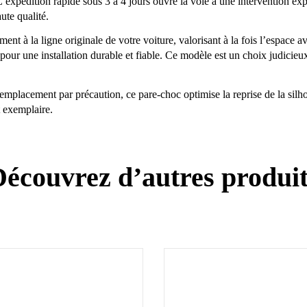
’expédition rapide sous 3 à 4 jours ouvre la voie à une intervention expr
ute qualité.
nt à la ligne originale de votre voiture, valorisant à la fois l’espace av
pour une installation durable et fiable. Ce modèle est un choix judicieux
emplacement par précaution, ce pare-choc optimise la reprise de la silho
t exemplaire.
écouvrez d’autres produi