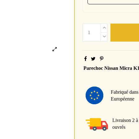
Parechoc Nissan Micra K
Fabriqué dans
Européenne
Livraison 2 à
ouvrés