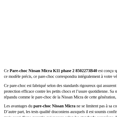
Ce
Pare-choc Nissan Micra K11 phase 2 8502273B40
est conçu s
ce modèle précis, ce pare-choc correspondra intégralement à votre v
Ce pare-choc est fabriqué selon des standards rigoureux qui assurent 
protection efficace contre les petits chocs et l’usure quotidienne. S
répandu comme le pare-choc de la Nissan Micra de cette génération, fa
Les avantages du
pare-choc Nissan Micra
ne se limitent pas à sa c
D’autre part, les tests qualité draconiens auxquels il est soumis conf