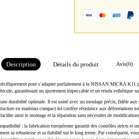
Description
Détails du produit
Avis
(0)
pécifiquement pour s’adapter parfaitement à la NISSAN MICRA K11 ph
éhicule, garantissant un ajustement impeccable et un rendu esthétique 
une durabilité optimale. Il est usiné avec un moulage précis, fidèle aux 
a structure en matériau compact lui confère résistance aux déformations t
cilite ainsi le montage et la réparation sans nécessiter de modification
ompatibilité : la fabrication européenne garantit des contrôles stricts et
irment sa robustesse et sa fiabilité sur le long terme. Par conséquent, v