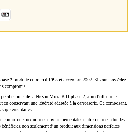
ase 2 produite entre mai 1998 et décembre 2002. Si vous possédez
sans compromis.
spécifications de la Nissan Micra K11 phase 2, afin d’offrir une
out en conservant une légèreté adaptée à la carrosserie. Ce composant,
s supplémentaires.
 une conformité aux normes environnementales et de sécurité actuelles.
ous bénéficiez non seulement d’un produit aux dimensions parfaites