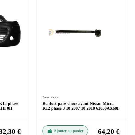
Pare-choc
 K13 phase
Renfort pare-chocs avant Nissan Micra
221HF0H
K12 phase 3 10 2007 10 2010 62030AX60F
32,30 €
64,20 €
Ajouter au panier