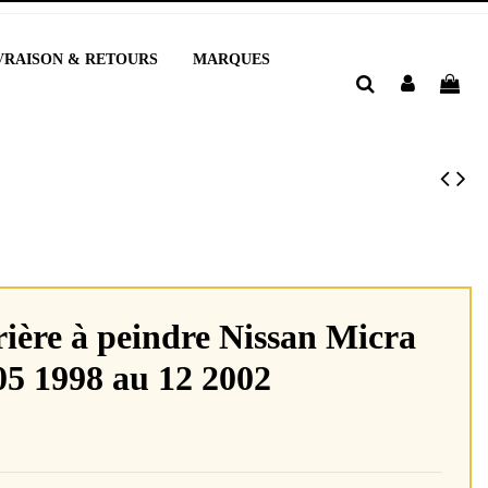
VRAISON & RETOURS
MARQUES
rière à peindre Nissan Micra
05 1998 au 12 2002