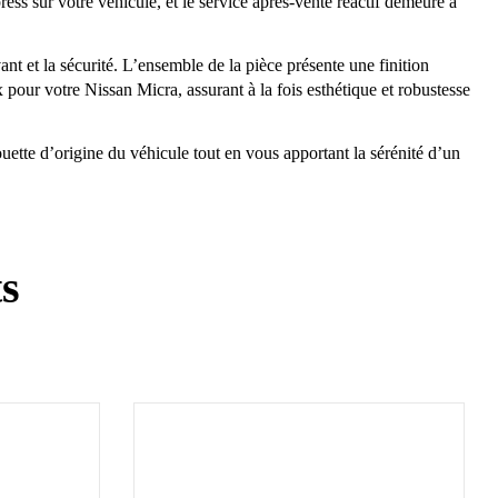
ess sur votre véhicule, et le service après-vente réactif demeure à
ant et la sécurité. L’ensemble de la pièce présente une finition
 pour votre Nissan Micra, assurant à la fois esthétique et robustesse
uette d’origine du véhicule tout en vous apportant la sérénité d’un
ts