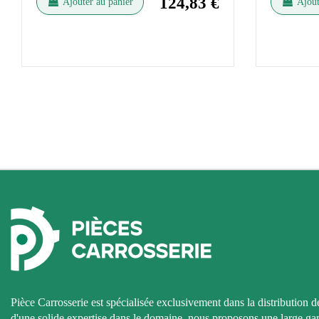
124,83 €
Ajouter au panier
Ajout
Pièce Carrosserie est spécialisée exclusivement dans la distribution d
d'une solide expertise dans le domaine, nous proposons une large g