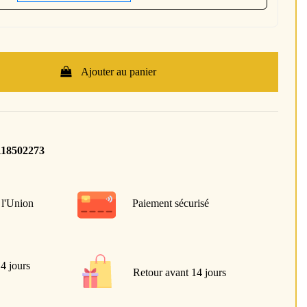
Ajouter au panier
118502273
 l'Union
Paiement sécurisé
 4 jours
Retour avant 14 jours