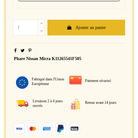
Ajouter au panier
Phare Nissan Micra K11265541F505
Fabriqué dans l'Union
Paiement sécurisé
Européenne
Livraison 2 à 4 jours
Retour avant 14 jours
ouvrés