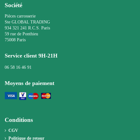
Société
Pièces carrosserie
Ste GLOBAL TRADING
934 321 241 R.C.S. Paris
59 rue de Ponthieu
75008 Paris
Service client 9H-21H
06 58 16 46 91
Moyens de paiement
Conditions
CGV
Politique de retour