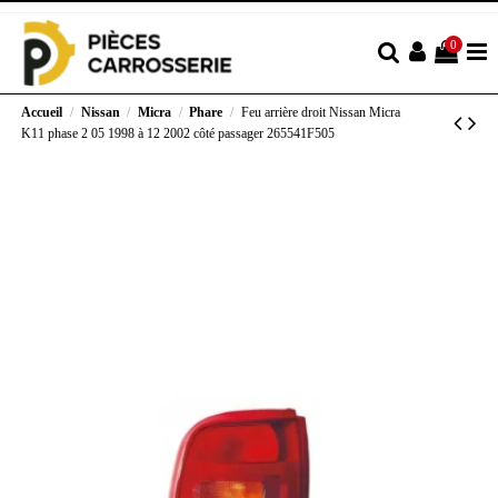
0
Accueil
Nissan
Micra
Phare
Feu arrière droit Nissan Micra
K11 phase 2 05 1998 à 12 2002 côté passager 265541F505