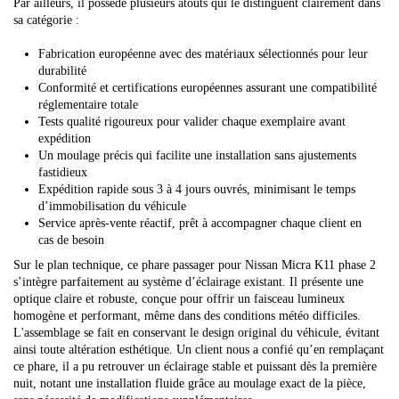
Par ailleurs, il possède plusieurs atouts qui le distinguent clairement dans
sa catégorie :
Fabrication européenne avec des matériaux sélectionnés pour leur
durabilité
Conformité et certifications européennes assurant une compatibilité
réglementaire totale
Tests qualité rigoureux pour valider chaque exemplaire avant
expédition
Un moulage précis qui facilite une installation sans ajustements
fastidieux
Expédition rapide sous 3 à 4 jours ouvrés, minimisant le temps
d’immobilisation du véhicule
Service après-vente réactif, prêt à accompagner chaque client en
cas de besoin
Sur le plan technique, ce phare passager pour Nissan Micra K11 phase 2
s’intègre parfaitement au système d’éclairage existant. Il présente une
optique claire et robuste, conçue pour offrir un faisceau lumineux
homogène et performant, même dans des conditions météo difficiles.
L'assemblage se fait en conservant le design original du véhicule, évitant
ainsi toute altération esthétique. Un client nous a confié qu’en remplaçant
ce phare, il a pu retrouver un éclairage stable et puissant dès la première
nuit, notant une installation fluide grâce au moulage exact de la pièce,