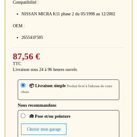
Compatibilité :
NISSAN MICRA K11 phase 2 du 05/1998 au 12/2002
OEM :
265541F505
87,56 €
TTC
Livraison sous 24 à 96 heures ouvrés.
📦 Livraison simple
Produit livré à l'adresse de votre
choix
Nous recommandons
🧰 Pose et/ou peinture
Choisir mon garage