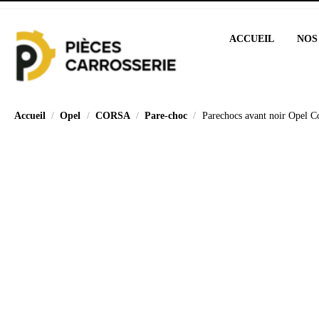
ACCUEIL
NOS
Accueil
Opel
CORSA
Pare-choc
Parechocs avant noir Opel C