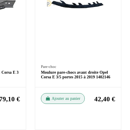
Pare-choc
l Corsa E 3
Moulure pare-chocs avant droite Opel
Corsa E 3/5 portes 2015 à 2019 1402146
79,10 €
42,40 €
Ajouter au panier