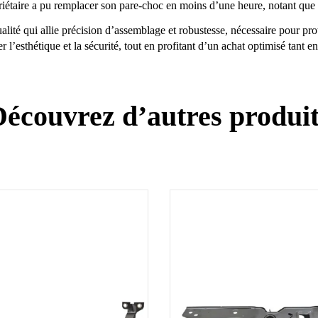
opriétaire a pu remplacer son pare-choc en moins d’une heure, notant que
lité qui allie précision d’assemblage et robustesse, nécessaire pour pro
l’esthétique et la sécurité, tout en profitant d’un achat optimisé tant en
écouvrez d’autres produi