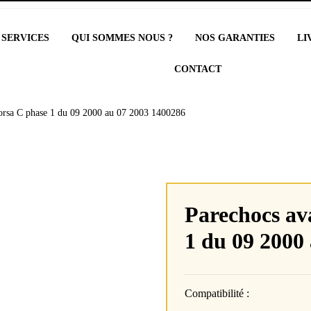
 SERVICES
QUI SOMMES NOUS ?
NOS GARANTIES
LI
CONTACT
orsa C phase 1 du 09 2000 au 07 2003 1400286
Parechocs av
1 du 09 2000
Compatibilité :