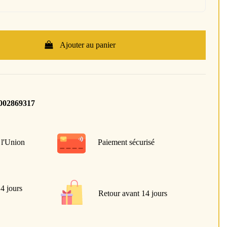
Ajouter au panier
002869317
 l'Union
Paiement sécurisé
 4 jours
Retour avant 14 jours