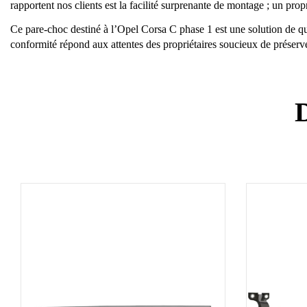
rapportent nos clients est la facilité surprenante de montage ; un pr
Ce pare-choc destiné à l’Opel Corsa C phase 1 est une solution de qua
conformité répond aux attentes des propriétaires soucieux de préserver 
D