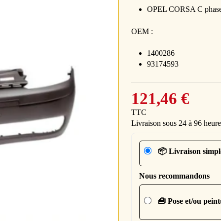
OPEL CORSA C phase 
OEM :
1400286
93174593
121,46 €
TTC
Livraison sous 24 à 96 heure
📦 Livraison simpl
Nous recommandons
🧰 Pose et/ou pein