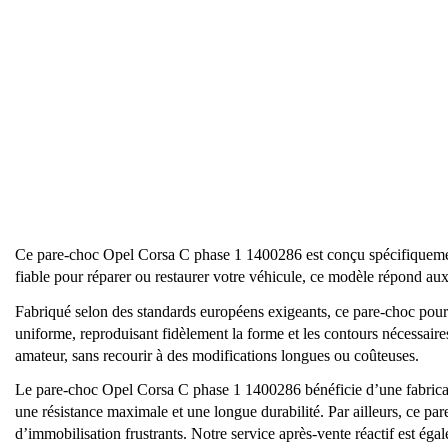
Ce pare-choc Opel Corsa C phase 1 1400286 est conçu spécifiqueme
fiable pour réparer ou restaurer votre véhicule, ce modèle répond au
Fabriqué selon des standards européens exigeants, ce pare-choc pour 
uniforme, reproduisant fidèlement la forme et les contours nécessaires
amateur, sans recourir à des modifications longues ou coûteuses.
Le pare-choc Opel Corsa C phase 1 1400286 bénéficie d’une fabricat
une résistance maximale et une longue durabilité. Par ailleurs, ce pa
d’immobilisation frustrants. Notre service après-vente réactif est ég