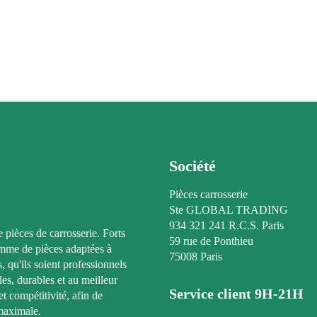
Société
Pièces carrosserie
Ste GLOBAL TRADING
934 321 241 R.C.S. Paris
e pièces de carrosserie. Forts
59 rue de Ponthieu
amme de pièces adaptées à
75008 Paris
, qu'ils soient professionnels
les, durables et au meilleur
Service client 9H-21H
t compétitivité, afin de
maximale.