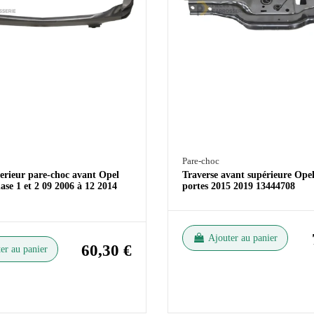
Pare-choc
ferieur pare-choc avant Opel
Traverse avant supérieure Ope
se 1 et 2 09 2006 à 12 2014
portes 2015 2019 13444708
Ajouter au panier
60,30 €
er au panier