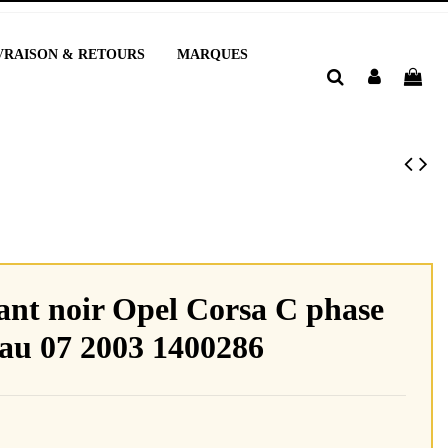
VRAISON & RETOURS
MARQUES
ant noir Opel Corsa C phase
 au 07 2003 1400286