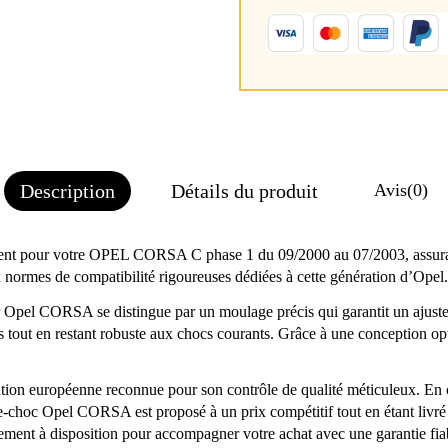
Description
Détails du produit
Avis
(0)
nt pour votre OPEL CORSA C phase 1 du 09/2000 au 07/2003, assurant
x normes de compatibilité rigoureuses dédiées à cette génération d’Opel.
Opel CORSA se distingue par un moulage précis qui garantit un ajusteme
 tout en restant robuste aux chocs courants. Grâce à une conception opti
ion européenne reconnue pour son contrôle de qualité méticuleux. En c
re-choc Opel CORSA est proposé à un prix compétitif tout en étant livré 
alement à disposition pour accompagner votre achat avec une garantie fi